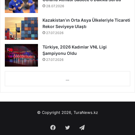
28.07.2026
Kazakistan’ın Orta Asya Ülkeleriyle Ticareti
Rekor Seviyeye Ulaştı
27.07.2026
Türkiye, 2026 Kadınlar VNL Ligi
Şampiyonu Oldu
27.07.2026
...
© Copyright 2026, TuraNews.kz
Facebook
Twitter
Telegram