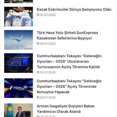
Kazak Eskrimciler Dünya Şampiyonu Oldu
30.07.2026
Türk Hava Yolu Şirketi SunExpress
Kazakistan Seferlerine Başlıyor
30.07.2026
Cumhurbaşkanı Tokayev “Geleceğin
Oyunları – 2026” Uluslararası
Turnuvasının Açılış Törenine Katıldı
30.07.2026
Cumhurbaşkanı Tokayev “Geleceğin
Oyunları – 2026” Açılış Töreninde
Konuşma Yapacak
29.07.2026
Arman İsagaliyev Dışişleri Bakan
Yardımcısı Olarak Atandı