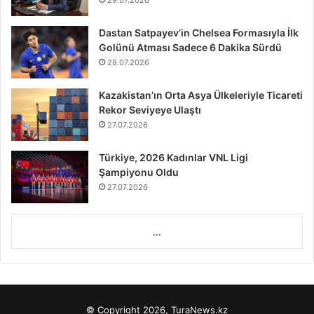
29.07.2026
Dastan Satpayev’in Chelsea Formasıyla İlk
Golünü Atması Sadece 6 Dakika Sürdü
28.07.2026
Kazakistan’ın Orta Asya Ülkeleriyle Ticareti
Rekor Seviyeye Ulaştı
27.07.2026
Türkiye, 2026 Kadınlar VNL Ligi
Şampiyonu Oldu
27.07.2026
...
© Copyright 2026, TuraNews.kz