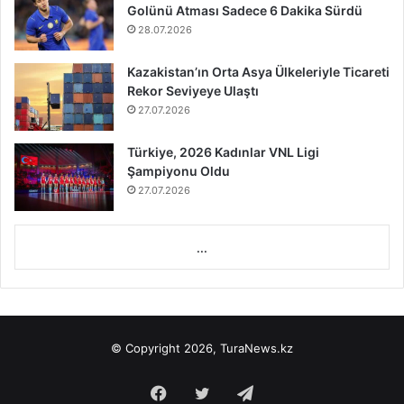
Golünü Atması Sadece 6 Dakika Sürdü
28.07.2026
Kazakistan’ın Orta Asya Ülkeleriyle Ticareti
Rekor Seviyeye Ulaştı
27.07.2026
Türkiye, 2026 Kadınlar VNL Ligi
Şampiyonu Oldu
27.07.2026
...
© Copyright 2026, TuraNews.kz
Facebook
Twitter
Telegram