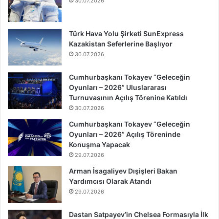
30.07.2026
Türk Hava Yolu Şirketi SunExpress
Kazakistan Seferlerine Başlıyor
30.07.2026
Cumhurbaşkanı Tokayev “Geleceğin
Oyunları – 2026” Uluslararası
Turnuvasının Açılış Törenine Katıldı
30.07.2026
Cumhurbaşkanı Tokayev “Geleceğin
Oyunları – 2026” Açılış Töreninde
Konuşma Yapacak
29.07.2026
Arman İsagaliyev Dışişleri Bakan
Yardımcısı Olarak Atandı
29.07.2026
Dastan Satpayev’in Chelsea Formasıyla İlk