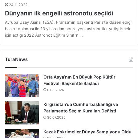
24.11.2022
Dünyanın ilk engelli astronotu seçildi
Avrupa Uzay Ajansı (ESA), Fransa’nın başkenti Paris’te düzenlediği
basın toplantısı ile 13 yıl aradan sonra yeni astronotlar yetiştirmek
için açtığı 2022 Astronot Eğitim Sınıfı’nı…
TuraNews
Orta Asya’nın En Büyük Pop Kültür
Festivali Başkentte Başladı
6.08.2026
Kırgızistan’da Cumhurbaşkanlığı ve
Parlamento Seçim Kuralları Değişti
30.07.2026
Kazak Eskrimciler Dünya Şampiyonu Oldu