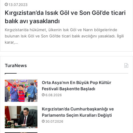
13.07.2023
Kırgızistan’da Issık Göl ve Son Göl’de ticari
balık avı yasaklandı
Kırgızistan’da hükümet, ülkenin Isık Göl ve Narın bölgelerinde
bulunan Isık Göl ve Son Göl’de ticari balık avcılığını yasakladı. İlgili
karar,…
TuraNews
Orta Asya’nın En Büyük Pop Kültür
Festivali Başkentte Başladı
6.08.2026
Kırgızistan’da Cumhurbaşkanlığı ve
Parlamento Seçim Kuralları Değişti
30.07.2026