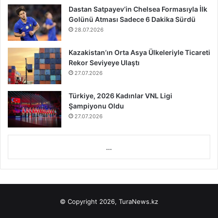
Dastan Satpayev’in Chelsea Formasıyla İlk
Golünü Atması Sadece 6 Dakika Sürdü
28.07.2026
Kazakistan’ın Orta Asya Ülkeleriyle Ticareti
Rekor Seviyeye Ulaştı
27.07.2026
Türkiye, 2026 Kadınlar VNL Ligi
Şampiyonu Oldu
27.07.2026
...
© Copyright 2026, TuraNews.kz