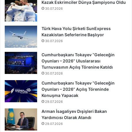
Kazak Eskrimciler Dünya Şampiyonu Oldu
30.07.2026
Türk Hava Yolu Şirketi SunExpress
Kazakistan Seferlerine Başlıyor
30.07.2026
Cumhurbaşkanı Tokayev “Geleceğin
Oyunları – 2026” Uluslararası
Turnuvasının Açılış Törenine Katıldı
30.07.2026
Cumhurbaşkanı Tokayev “Geleceğin
Oyunları – 2026” Açılış Töreninde
Konuşma Yapacak
29.07.2026
Arman İsagaliyev Dışişleri Bakan
Yardımcısı Olarak Atandı
29.07.2026