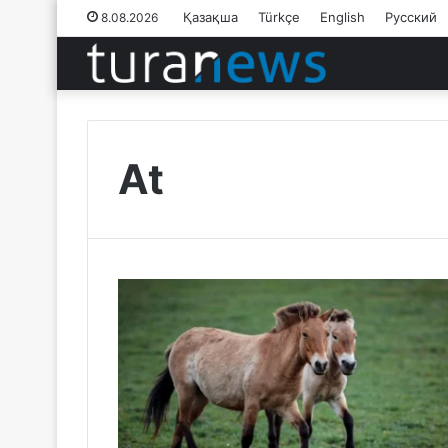
Қазақша
Türkçe
English
Русский
8.08.2026
At