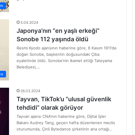
zm
5.04.2024
Japonya’nın “en yaşlı erkeği”
Sonobe 112 yaşında öldü
Resmi Kyodo ajansının haberine göre, 6 Kasım 1911’de
doğan Sonobe, başkentin doğusundaki Çiba
eyaletinde öldü. Sonobe’nin ikamet ettiği Tateyama
Belediyesi,…
ya
26.03.2024
Tayvan, TikTok’u “ulusal güvenlik
tehdidi” olarak görüyor
Tayvan ajansı CNA’nın haberine göre, Dijital İşler
Bakanı Audrey Tang, geçen hafta düzenlenen meclis
oturumunda, Çinli Bytedance şirketinin ana ortağı…