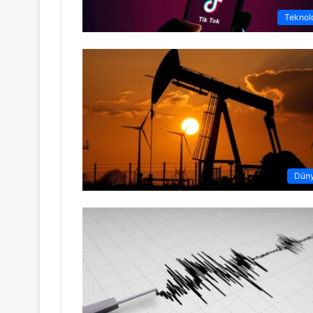
Teknolo
Dün