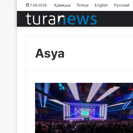
Қазақша
Türkçe
English
Русский
7.08.2026
Asya