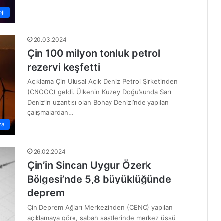
ji
20.03.2024
Çin 100 milyon tonluk petrol
rezervi keşfetti
Açıklama Çin Ulusal Açık Deniz Petrol Şirketinden
(CNOOC) geldi. Ülkenin Kuzey Doğu’sunda Sarı
Deniz’in uzantısı olan Bohay Denizi’nde yapılan
çalışmalardan…
ya
26.02.2024
Çin’in Sincan Uygur Özerk
Bölgesi’nde 5,8 büyüklüğünde
deprem
Çin Deprem Ağları Merkezinden (CENC) yapılan
açıklamaya göre, sabah saatlerinde merkez üssü