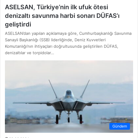
ASELSAN, Türkiye’nin ilk ufuk ötesi
denizaltı savunma harbi sonarı DÜFAS’ı
geliştirdi
ASELSAN’dan yapılan açıklamaya göre, Cumhurbaşkanlığı Savunma
Sanayii Başkanlığı (SSB) liderliğinde, Deniz Kuvvetleri
Komutanlığı’nın ihtiyaçları doğrultusunda geliştirilen DÜFAS,
denizaltılar ve torpidolar…
Gündem