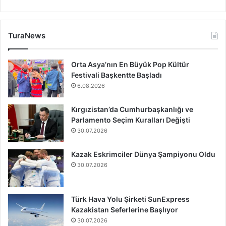
TuraNews
Orta Asya’nın En Büyük Pop Kültür
Festivali Başkentte Başladı
6.08.2026
Kırgızistan’da Cumhurbaşkanlığı ve
Parlamento Seçim Kuralları Değişti
30.07.2026
Kazak Eskrimciler Dünya Şampiyonu Oldu
30.07.2026
Türk Hava Yolu Şirketi SunExpress
Kazakistan Seferlerine Başlıyor
30.07.2026