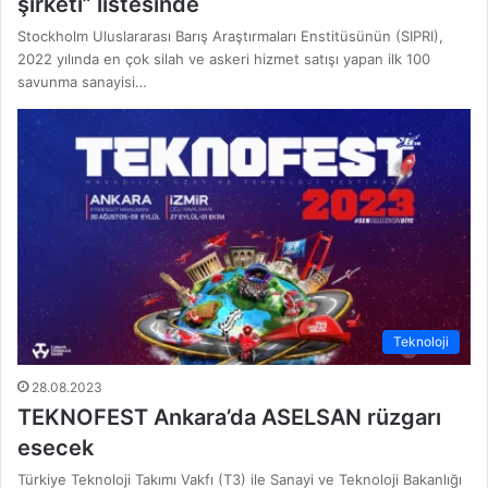
şirketi” listesinde
Stockholm Uluslararası Barış Araştırmaları Enstitüsünün (SIPRI),
2022 yılında en çok silah ve askeri hizmet satışı yapan ilk 100
savunma sanayisi…
Teknoloji
28.08.2023
TEKNOFEST Ankara’da ASELSAN rüzgarı
esecek
Türkiye Teknoloji Takımı Vakfı (T3) ile Sanayi ve Teknoloji Bakanlığı