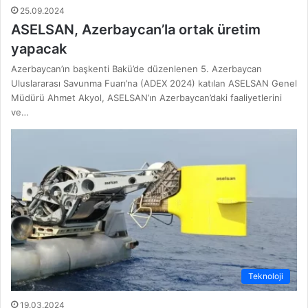
25.09.2024
ASELSAN, Azerbaycan’la ortak üretim
yapacak
Azerbaycan’ın başkenti Bakü’de düzenlenen 5. Azerbaycan
Uluslararası Savunma Fuarı’na (ADEX 2024) katılan ASELSAN Genel
Müdürü Ahmet Akyol, ASELSAN’ın Azerbaycan’daki faaliyetlerini
ve…
Teknoloji
19.03.2024