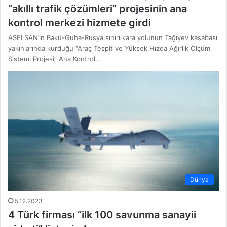
“akıllı trafik çözümleri” projesinin ana
kontrol merkezi hizmete girdi
ASELSAN’ın Bakü-Guba-Rusya sınırı kara yolunun Tağıyev kasabası
yakınlarında kurduğu “Araç Tespit ve Yüksek Hızda Ağırlık Ölçüm
Sistemi Projesi” Ana Kontrol…
Dünya
5.12.2023
4 Türk firması “ilk 100 savunma sanayii