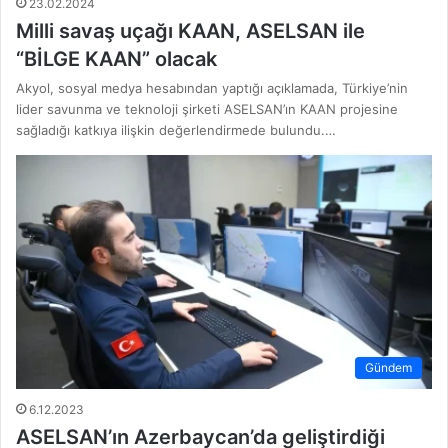
23.02.2024
Milli savaş uçağı KAAN, ASELSAN ile
“BİLGE KAAN” olacak
Akyol, sosyal medya hesabından yaptığı açıklamada, Türkiye’nin
lider savunma ve teknoloji şirketi ASELSAN’ın KAAN projesine
sağladığı katkıya ilişkin değerlendirmede bulundu.…
Gündem
6.12.2023
ASELSAN’ın Azerbaycan’da geliştirdiği