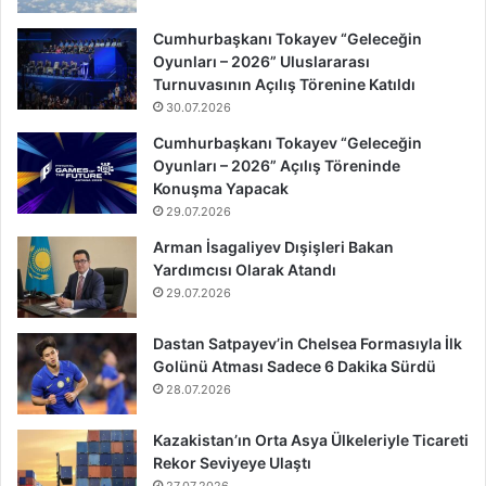
Cumhurbaşkanı Tokayev “Geleceğin
Oyunları – 2026” Uluslararası
Turnuvasının Açılış Törenine Katıldı
30.07.2026
Cumhurbaşkanı Tokayev “Geleceğin
Oyunları – 2026” Açılış Töreninde
Konuşma Yapacak
29.07.2026
Arman İsagaliyev Dışişleri Bakan
Yardımcısı Olarak Atandı
29.07.2026
Dastan Satpayev’in Chelsea Formasıyla İlk
Golünü Atması Sadece 6 Dakika Sürdü
28.07.2026
Kazakistan’ın Orta Asya Ülkeleriyle Ticareti
Rekor Seviyeye Ulaştı