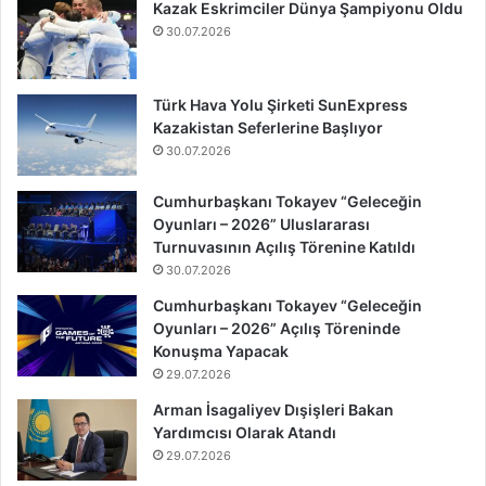
Kazak Eskrimciler Dünya Şampiyonu Oldu
30.07.2026
Türk Hava Yolu Şirketi SunExpress
Kazakistan Seferlerine Başlıyor
30.07.2026
Cumhurbaşkanı Tokayev “Geleceğin
Oyunları – 2026” Uluslararası
Turnuvasının Açılış Törenine Katıldı
30.07.2026
Cumhurbaşkanı Tokayev “Geleceğin
Oyunları – 2026” Açılış Töreninde
Konuşma Yapacak
29.07.2026
Arman İsagaliyev Dışişleri Bakan
Yardımcısı Olarak Atandı
29.07.2026