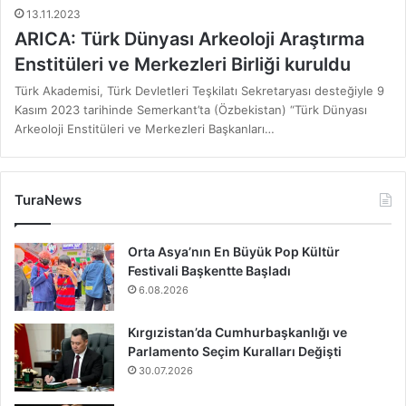
13.11.2023
ARICA: Türk Dünyası Arkeoloji Araştırma
Enstitüleri ve Merkezleri Birliği kuruldu
Türk Akademisi, Türk Devletleri Teşkilatı Sekretaryası desteğiyle 9
Kasım 2023 tarihinde Semerkant’ta (Özbekistan) “Türk Dünyası
Arkeoloji Enstitüleri ve Merkezleri Başkanları…
TuraNews
Orta Asya’nın En Büyük Pop Kültür
Festivali Başkentte Başladı
6.08.2026
Kırgızistan’da Cumhurbaşkanlığı ve
Parlamento Seçim Kuralları Değişti
30.07.2026