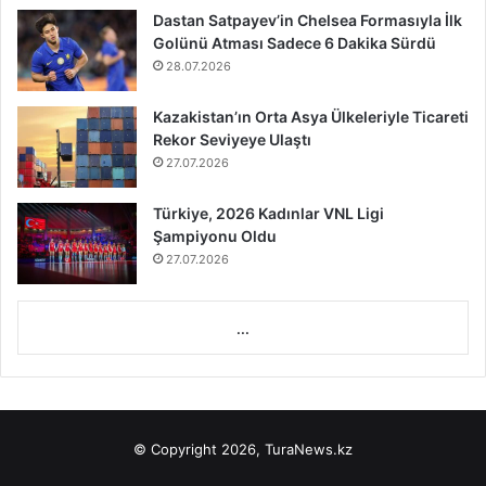
Dastan Satpayev’in Chelsea Formasıyla İlk
Golünü Atması Sadece 6 Dakika Sürdü
28.07.2026
Kazakistan’ın Orta Asya Ülkeleriyle Ticareti
Rekor Seviyeye Ulaştı
27.07.2026
Türkiye, 2026 Kadınlar VNL Ligi
Şampiyonu Oldu
27.07.2026
...
© Copyright 2026, TuraNews.kz