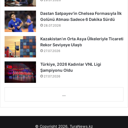
29.07.2026
Dastan Satpayev’in Chelsea Formasıyla İlk
Golünü Atması Sadece 6 Dakika Sürdü
28.07.2026
Kazakistan’ın Orta Asya Ülkeleriyle Ticareti
Rekor Seviyeye Ulaştı
27.07.2026
Türkiye, 2026 Kadınlar VNL Ligi
Şampiyonu Oldu
27.07.2026
...
© Copyright 2026, TuraNews.kz