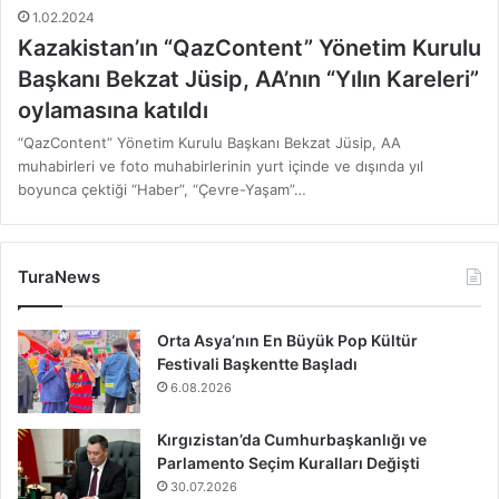
1.02.2024
Kazakistan’ın “QazContent” Yönetim Kurulu
Başkanı Bekzat Jüsip, AA’nın “Yılın Kareleri”
oylamasına katıldı
“QazContent” Yönetim Kurulu Başkanı Bekzat Jüsip, AA
muhabirleri ve foto muhabirlerinin yurt içinde ve dışında yıl
boyunca çektiği “Haber”, “Çevre-Yaşam”…
TuraNews
Orta Asya’nın En Büyük Pop Kültür
Festivali Başkentte Başladı
6.08.2026
Kırgızistan’da Cumhurbaşkanlığı ve
Parlamento Seçim Kuralları Değişti
30.07.2026