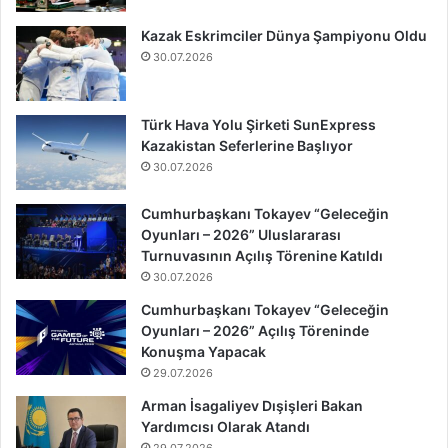
Kazak Eskrimciler Dünya Şampiyonu Oldu
30.07.2026
Türk Hava Yolu Şirketi SunExpress
Kazakistan Seferlerine Başlıyor
30.07.2026
Cumhurbaşkanı Tokayev “Geleceğin
Oyunları – 2026” Uluslararası
Turnuvasının Açılış Törenine Katıldı
30.07.2026
Cumhurbaşkanı Tokayev “Geleceğin
Oyunları – 2026” Açılış Töreninde
Konuşma Yapacak
29.07.2026
Arman İsagaliyev Dışişleri Bakan
Yardımcısı Olarak Atandı