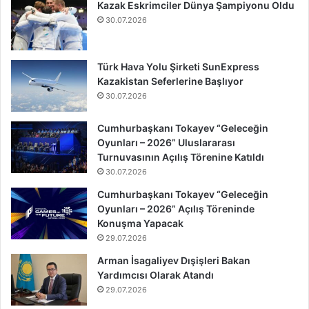
Kazak Eskrimciler Dünya Şampiyonu Oldu
30.07.2026
Türk Hava Yolu Şirketi SunExpress
Kazakistan Seferlerine Başlıyor
30.07.2026
Cumhurbaşkanı Tokayev “Geleceğin
Oyunları – 2026” Uluslararası
Turnuvasının Açılış Törenine Katıldı
30.07.2026
Cumhurbaşkanı Tokayev “Geleceğin
Oyunları – 2026” Açılış Töreninde
Konuşma Yapacak
29.07.2026
Arman İsagaliyev Dışişleri Bakan
Yardımcısı Olarak Atandı
29.07.2026