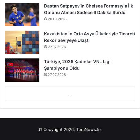
Dastan Satpayev’in Chelsea Formasıyla İlk
Golünü Atması Sadece 6 Dakika Sürdü
28.07.2026
Kazakistan’ın Orta Asya Ülkeleriyle Ticareti
Rekor Seviyeye Ulaştı
27.07.2026
Türkiye, 2026 Kadınlar VNL Ligi
Şampiyonu Oldu
27.07.2026
...
© Copyright 2026, TuraNews.kz