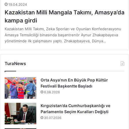
19.04.2024
Kazakistan Milli Mangala Takımı, Amasya’da
kampa girdi
Kazakistan Milli Takımı, Zeka Sporları ve Oyunları Konfederasyonu
Amasya Temsilciliği binasında başantrenör Aynur Zhakapbayeva
yönetiminde ilk çalışmasını yaptı. Zhakapbayeva, Dünya…
TuraNews
Orta Asya’nın En Büyük Pop Kültür
Festivali Başkentte Başladı
6.08.2026
Kırgızistan’da Cumhurbaşkanlığı ve
Parlamento Seçim Kuralları Değişti
30.07.2026