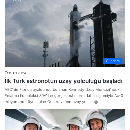
Gündem
19.01.2024
İlk Türk astronotun uzay yolculuğu başladı
ABD’nin Florida eyaletinde bulunan Kennedy Uzay Merkezi’ndeki
Fırlatma Kompleksi 39A’dan gerçekleştirilen fırlatma işlemiyle Ax-3
misyonunun üyesi olan Gezeravcı’nın uzay yolculuğu…