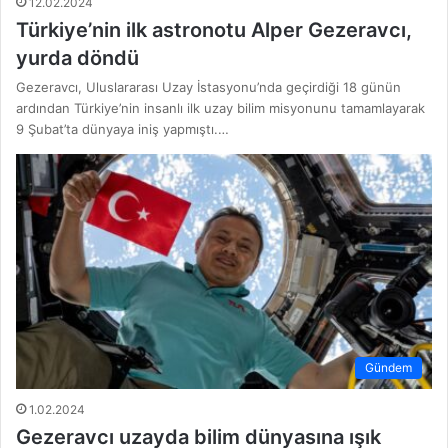
12.02.2024
Türkiye’nin ilk astronotu Alper Gezeravcı,
yurda döndü
Gezeravcı, Uluslararası Uzay İstasyonu’nda geçirdiği 18 günün
ardından Türkiye’nin insanlı ilk uzay bilim misyonunu tamamlayarak
9 Şubat’ta dünyaya iniş yapmıştı.…
Gündem
1.02.2024
Gezeravcı uzayda bilim dünyasına ışık