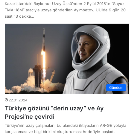
Kazakistan’daki Baykonur Uzay Üssü’nden 2 Eylül 2015’te “Soyuz
TMA-18M” aracıyla uzaya gönderilen Ayımbetov, UUİ’de 9 gün 20
saat 13 dakika…
Gündem
22.01.2024
Türkiye gözünü “derin uzay” ve Ay
Projesi’ne çevirdi
Türkiye’nin uzay çalışmaları, bu alandaki ihtiyaçların AR-GE yoluyla
karşılanması ve bilgi birikimi oluşturulması hedefiyle başladı.