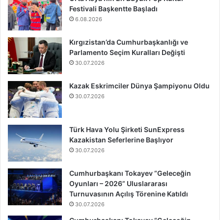
Festivali Başkentte Başladı
6.08.2026
Kırgızistan’da Cumhurbaşkanlığı ve
Parlamento Seçim Kuralları Değişti
30.07.2026
Kazak Eskrimciler Dünya Şampiyonu Oldu
30.07.2026
Türk Hava Yolu Şirketi SunExpress
Kazakistan Seferlerine Başlıyor
30.07.2026
Cumhurbaşkanı Tokayev “Geleceğin
Oyunları – 2026” Uluslararası
Turnuvasının Açılış Törenine Katıldı
30.07.2026