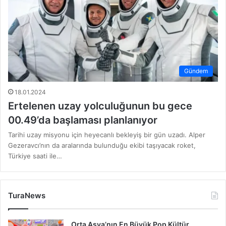
Gündem
18.01.2024
Ertelenen uzay yolculuğunun bu gece
00.49’da başlaması planlanıyor
Tarihi uzay misyonu için heyecanlı bekleyiş bir gün uzadı. Alper
Gezeravcı’nın da aralarında bulunduğu ekibi taşıyacak roket,
Türkiye saati ile…
TuraNews
Orta Asya’nın En Büyük Pop Kültür