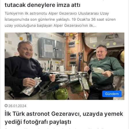
tutacak deneylere imza attı
Türkiye’nin ilk astronotu Alper Gezeravcı Uluslararası Uzay
İstasyonu’nda son günlerine yaklaştı. 19 Ocak’ta 36 saat süren
uzay yolculuğuna başlayan Alper Gezeravcı’nın ilk…
Gündem
26.01.2024
İlk Türk astronot Gezeravcı, uzayda yemek
yediği fotoğrafı paylaştı