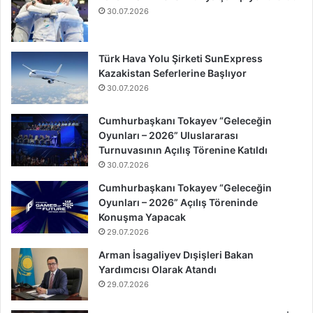
30.07.2026
Türk Hava Yolu Şirketi SunExpress
Kazakistan Seferlerine Başlıyor
30.07.2026
Cumhurbaşkanı Tokayev “Geleceğin
Oyunları – 2026” Uluslararası
Turnuvasının Açılış Törenine Katıldı
30.07.2026
Cumhurbaşkanı Tokayev “Geleceğin
Oyunları – 2026” Açılış Töreninde
Konuşma Yapacak
29.07.2026
Arman İsagaliyev Dışişleri Bakan
Yardımcısı Olarak Atandı
29.07.2026