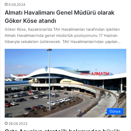
6.06.2024
Almatı Havalimanı Genel Müdürü olarak
Göker Köse atandı
Göker Köse, Kazakistan’da TAV Havalimanları tarafından işletilen
Almatı Havalimanı’nda genel müdürlük pozisyonunu 17 Haziran
itibarıyla vekaleten üstlenecek. TAV Havalimanları’ndan yapılan…
Dünya
28.06.2023