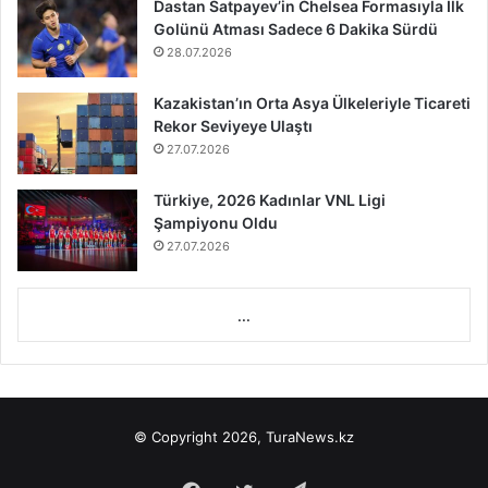
Dastan Satpayev’in Chelsea Formasıyla İlk
Golünü Atması Sadece 6 Dakika Sürdü
28.07.2026
Kazakistan’ın Orta Asya Ülkeleriyle Ticareti
Rekor Seviyeye Ulaştı
27.07.2026
Türkiye, 2026 Kadınlar VNL Ligi
Şampiyonu Oldu
27.07.2026
...
© Copyright 2026, TuraNews.kz