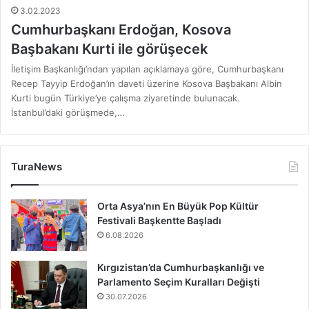
3.02.2023
Cumhurbaşkanı Erdoğan, Kosova
Başbakanı Kurti ile görüşecek
İletişim Başkanlığı’ndan yapılan açıklamaya göre, Cumhurbaşkanı
Recep Tayyip Erdoğan’ın daveti üzerine Kosova Başbakanı Albin
Kurti bugün Türkiye’ye çalışma ziyaretinde bulunacak.
İstanbul’daki görüşmede,…
TuraNews
Orta Asya’nın En Büyük Pop Kültür
Festivali Başkentte Başladı
6.08.2026
Kırgızistan’da Cumhurbaşkanlığı ve
Parlamento Seçim Kuralları Değişti
30.07.2026