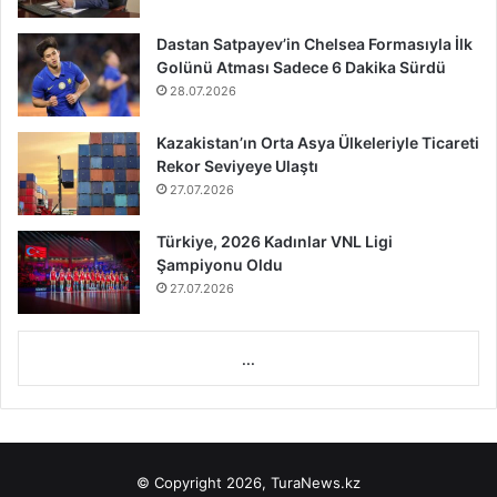
Dastan Satpayev’in Chelsea Formasıyla İlk
Golünü Atması Sadece 6 Dakika Sürdü
28.07.2026
Kazakistan’ın Orta Asya Ülkeleriyle Ticareti
Rekor Seviyeye Ulaştı
27.07.2026
Türkiye, 2026 Kadınlar VNL Ligi
Şampiyonu Oldu
27.07.2026
...
© Copyright 2026, TuraNews.kz