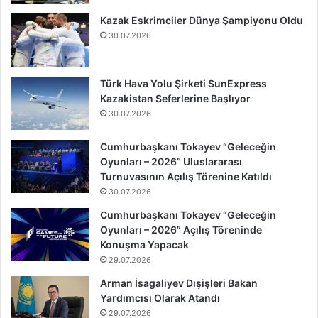
Kazak Eskrimciler Dünya Şampiyonu Oldu
30.07.2026
Türk Hava Yolu Şirketi SunExpress
Kazakistan Seferlerine Başlıyor
30.07.2026
Cumhurbaşkanı Tokayev “Geleceğin
Oyunları – 2026” Uluslararası
Turnuvasının Açılış Törenine Katıldı
30.07.2026
Cumhurbaşkanı Tokayev “Geleceğin
Oyunları – 2026” Açılış Töreninde
Konuşma Yapacak
29.07.2026
Arman İsagaliyev Dışişleri Bakan
Yardımcısı Olarak Atandı
29.07.2026