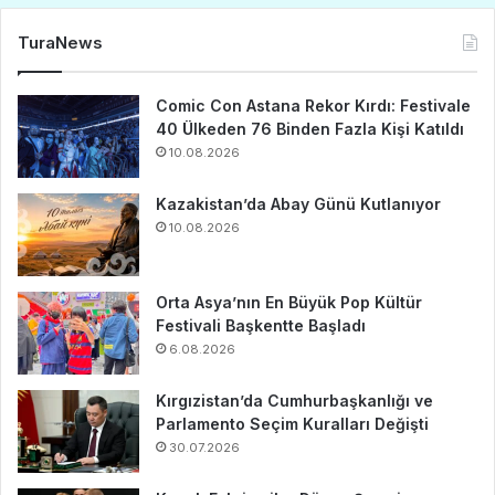
TuraNews
Comic Con Astana Rekor Kırdı: Festivale
40 Ülkeden 76 Binden Fazla Kişi Katıldı
10.08.2026
Kazakistan’da Abay Günü Kutlanıyor
10.08.2026
Orta Asya’nın En Büyük Pop Kültür
Festivali Başkentte Başladı
6.08.2026
Kırgızistan’da Cumhurbaşkanlığı ve
Parlamento Seçim Kuralları Değişti
30.07.2026