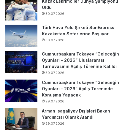
Kazak Eskrimciler Dünya Şampiyonu
Oldu
30.07.2026
Türk Hava Yolu Şirketi SunExpress
Kazakistan Seferlerine Başlıyor
30.07.2026
Cumhurbaşkanı Tokayev “Geleceğin
Oyunları – 2026” Uluslararası
Turnuvasının Açılış Törenine Katıldı
30.07.2026
Cumhurbaşkanı Tokayev “Geleceğin
Oyunları – 2026” Açılış Töreninde
Konuşma Yapacak
29.07.2026
Arman İsagaliyev Dışişleri Bakan
Yardımcısı Olarak Atandı
29.07.2026