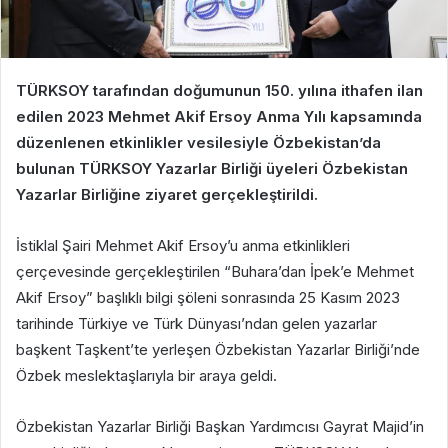
TÜRKSOY tarafından doğumunun 150. yılına ithafen ilan
edilen 2023 Mehmet Akif Ersoy Anma Yılı kapsamında
düzenlenen etkinlikler vesilesiyle Özbekistan’da
bulunan TÜRKSOY Yazarlar Birliği üyeleri Özbekistan
Yazarlar Birliğine ziyaret gerçekleştirildi.
İstiklal Şairi Mehmet Akif Ersoy’u anma etkinlikleri
çerçevesinde gerçekleştirilen “Buhara’dan İpek’e Mehmet
Akif Ersoy” başlıklı bilgi şöleni sonrasında 25 Kasım 2023
tarihinde Türkiye ve Türk Dünyası’ndan gelen yazarlar
başkent Taşkent’te yerleşen Özbekistan Yazarlar Birliği’nde
Özbek meslektaşlarıyla bir araya geldi.
Özbekistan Yazarlar Birliği Başkan Yardımcısı Gayrat Majid’in