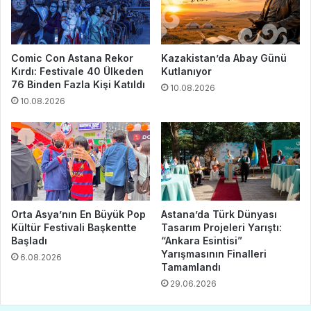
Comic Con Astana Rekor
Kazakistan’da Abay Günü
Kırdı: Festivale 40 Ülkeden
Kutlanıyor
76 Binden Fazla Kişi Katıldı
10.08.2026
10.08.2026
Orta Asya’nın En Büyük Pop
Astana’da Türk Dünyası
Kültür Festivali Başkentte
Tasarım Projeleri Yarıştı:
Başladı
“Ankara Esintisi”
Yarışmasının Finalleri
6.08.2026
Tamamlandı
29.06.2026