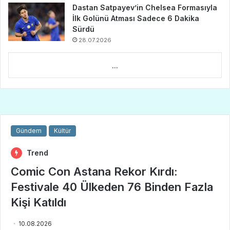
Dastan Satpayev’in Chelsea Formasıyla
İlk Golünü Atması Sadece 6 Dakika
Sürdü
28.07.2026
...