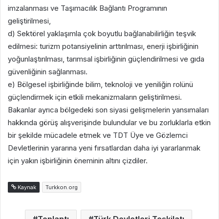
imzalanması ve Taşımacılık Bağlantı Programının
geliştirilmesi,
d) Sektörel yaklaşımla çok boyutlu bağlanabilirliğin teşvik
edilmesi: turizm potansiyelinin arttırılması, enerji işbirliğinin
yoğunlaştırılması, tarımsal işbirliğinin güçlendirilmesi ve gıda
güvenliğinin sağlanması.
e) Bölgesel işbirliğinde bilim, teknoloji ve yeniliğin rolünü
güçlendirmek için etkili mekanizmaların geliştirilmesi.
Bakanlar ayrıca bölgedeki son siyasi gelişmelerin yansımaları
hakkında görüş alışverişinde bulundular ve bu zorluklarla etkin
bir şekilde mücadele etmek ve TDT Üye ve Gözlemci
Devletlerinin yararına yeni fırsatlardan daha iyi yararlanmak
için yakın işbirliğinin öneminin altını çizdiler.
Kaynak
Turkkon.org