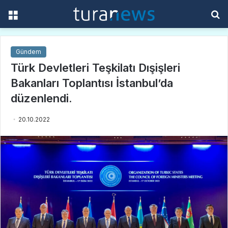
Menü
A
y
...
Gündem
Türk Devletleri Teşkilatı Dışişleri
Bakanları Toplantısı İstanbul’da
düzenlendi.
20.10.2022