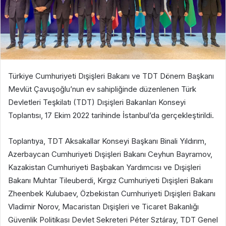
Türkiye Cumhuriyeti Dışişleri Bakanı ve TDT Dönem Başkanı
Mevlüt Çavuşoğlu’nun ev sahipliğinde düzenlenen Türk
Devletleri Teşkilatı (TDT) Dışişleri Bakanları Konseyi
Toplantısı, 17 Ekim 2022 tarihinde İstanbul’da gerçekleştirildi.
Toplantıya, TDT Aksakallar Konseyi Başkanı Binali Yıldırım,
Azerbaycan Cumhuriyeti Dışişleri Bakanı Ceyhun Bayramov,
Kazakistan Cumhuriyeti Başbakan Yardımcısı ve Dışişleri
Bakanı Muhtar Tileuberdi, Kırgız Cumhuriyeti Dışişleri Bakanı
Zheenbek Kulubaev, Özbekistan Cumhuriyeti Dışişleri Bakanı
Vladimir Norov, Macaristan Dışişleri ve Ticaret Bakanlığı
Güvenlik Politikası Devlet Sekreteri Péter Sztáray, TDT Genel