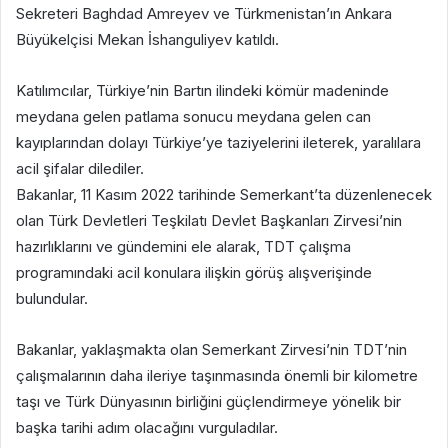
Sekreteri Baghdad Amreyev ve Türkmenistan’ın Ankara
Büyükelçisi Mekan İshanguliyev katıldı.
Katılımcılar, Türkiye’nin Bartın ilindeki kömür madeninde
meydana gelen patlama sonucu meydana gelen can
kayıplarından dolayı Türkiye’ye taziyelerini ileterek, yaralılara
acil şifalar dilediler.
Bakanlar, 11 Kasım 2022 tarihinde Semerkant’ta düzenlenecek
olan Türk Devletleri Teşkilatı Devlet Başkanları Zirvesi’nin
hazırlıklarını ve gündemini ele alarak, TDT çalışma
programındaki acil konulara ilişkin görüş alışverişinde
bulundular.
Bakanlar, yaklaşmakta olan Semerkant Zirvesi’nin TDT’nin
çalışmalarının daha ileriye taşınmasında önemli bir kilometre
taşı ve Türk Dünyasının birliğini güçlendirmeye yönelik bir
başka tarihi adım olacağını vurguladılar.