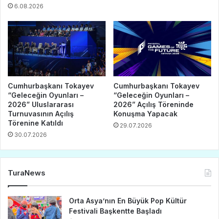
6.08.2026
Cumhurbaşkanı Tokayev
Cumhurbaşkanı Tokayev
“Geleceğin Oyunları –
“Geleceğin Oyunları –
2026” Uluslararası
2026” Açılış Töreninde
Turnuvasının Açılış
Konuşma Yapacak
Törenine Katıldı
29.07.2026
30.07.2026
TuraNews
Orta Asya’nın En Büyük Pop Kültür
Festivali Başkentte Başladı