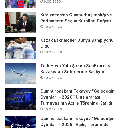
6.08.2026
Kırgızistan’da Cumhurbaşkanlığı ve
Parlamento Seçim Kuralları Değişti
30.07.2026
Kazak Eskrimciler Dünya Şampiyonu
Oldu
30.07.2026
Türk Hava Yolu Şirketi SunExpress
Kazakistan Seferlerine Başlıyor
30.07.2026
Cumhurbaşkanı Tokayev “Geleceğin
Oyunları – 2026” Uluslararası
Turnuvasının Açılış Törenine Katıldı
30.07.2026
Cumhurbaşkanı Tokayev “Geleceğin
Oyunları – 2026” Açılış Töreninde