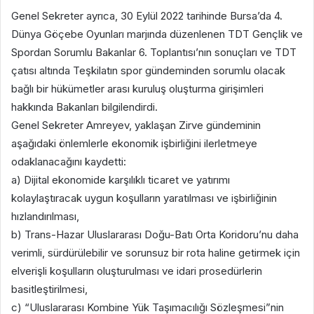
Genel Sekreter ayrıca, 30 Eylül 2022 tarihinde Bursa’da 4.
Dünya Göçebe Oyunları marjında düzenlenen TDT Gençlik ve
Spordan Sorumlu Bakanlar 6. Toplantısı’nın sonuçları ve TDT
çatısı altında Teşkilatın spor gündeminden sorumlu olacak
bağlı bir hükümetler arası kuruluş oluşturma girişimleri
hakkında Bakanları bilgilendirdi.
Genel Sekreter Amreyev, yaklaşan Zirve gündeminin
aşağıdaki önlemlerle ekonomik işbirliğini ilerletmeye
odaklanacağını kaydetti:
a) Dijital ekonomide karşılıklı ticaret ve yatırımı
kolaylaştıracak uygun koşulların yaratılması ve işbirliğinin
hızlandırılması,
b) Trans-Hazar Uluslararası Doğu-Batı Orta Koridoru’nu daha
verimli, sürdürülebilir ve sorunsuz bir rota haline getirmek için
elverişli koşulların oluşturulması ve idari prosedürlerin
basitleştirilmesi,
c) “Uluslararası Kombine Yük Taşımacılığı Sözleşmesi”nin