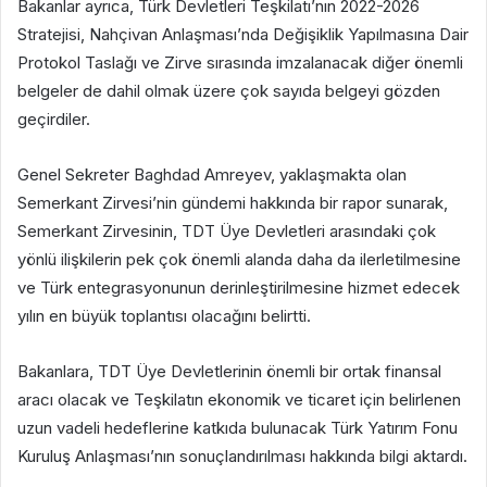
Bakanlar ayrıca, Türk Devletleri Teşkilatı’nın 2022-2026
Stratejisi, Nahçivan Anlaşması’nda Değişiklik Yapılmasına Dair
Protokol Taslağı ve Zirve sırasında imzalanacak diğer önemli
belgeler de dahil olmak üzere çok sayıda belgeyi gözden
geçirdiler.
Genel Sekreter Baghdad Amreyev, yaklaşmakta olan
Semerkant Zirvesi’nin gündemi hakkında bir rapor sunarak,
Semerkant Zirvesinin, TDT Üye Devletleri arasındaki çok
yönlü ilişkilerin pek çok önemli alanda daha da ilerletilmesine
ve Türk entegrasyonunun derinleştirilmesine hizmet edecek
yılın en büyük toplantısı olacağını belirtti.
Bakanlara, TDT Üye Devletlerinin önemli bir ortak finansal
aracı olacak ve Teşkilatın ekonomik ve ticaret için belirlenen
uzun vadeli hedeflerine katkıda bulunacak Türk Yatırım Fonu
Kuruluş Anlaşması’nın sonuçlandırılması hakkında bilgi aktardı.