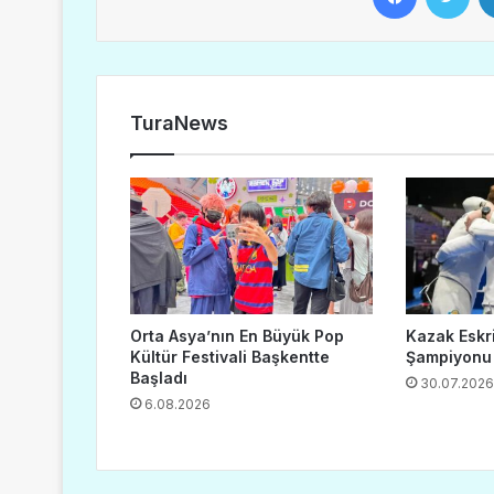
TuraNews
Orta Asya’nın En Büyük Pop
Kazak Eskr
Kültür Festivali Başkentte
Şampiyonu
Başladı
30.07.2026
6.08.2026