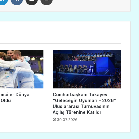
imciler Dünya
Cumhurbaşkanı Tokayev
 Oldu
“Geleceğin Oyunları – 2026”
Uluslararası Turnuvasının
Açılış Törenine Katıldı
30.07.2026