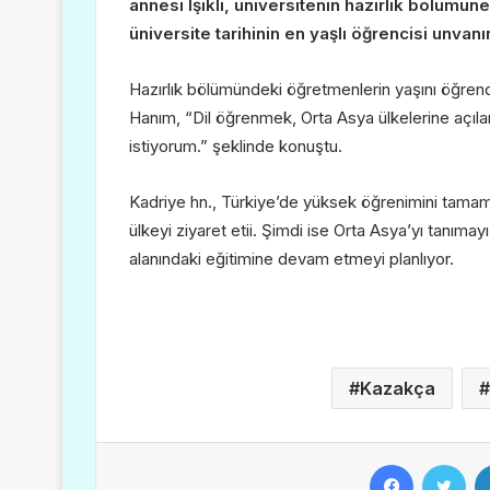
annesi Işıklı, üniversitenin hazırlık bölüm
üniversite tarihinin en yaşlı öğrencisi unvanı
Hazırlık bölümündeki öğretmenlerin yaşını öğrendik
Hanım, “Dil öğrenmek, Orta Asya ülkelerine açıla
istiyorum.” şeklinde konuştu.
Kadriye hn., Türkiye’de yüksek öğrenimini tama
ülkeyi ziyaret etii. Şimdi ise Orta Asya’yı tanıma
alanındaki eğitimine devam etmeyi planlıyor.
Kazakça
Facebook
Twitter