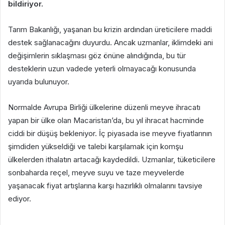
bildiriyor.
Tarım Bakanlığı, yaşanan bu krizin ardından üreticilere maddi
destek sağlanacağını duyurdu. Ancak uzmanlar, iklimdeki ani
değişimlerin sıklaşması göz önüne alındığında, bu tür
desteklerin uzun vadede yeterli olmayacağı konusunda
uyarıda bulunuyor.
Normalde Avrupa Birliği ülkelerine düzenli meyve ihracatı
yapan bir ülke olan Macaristan’da, bu yıl ihracat hacminde
ciddi bir düşüş bekleniyor. İç piyasada ise meyve fiyatlarının
şimdiden yükseldiği ve talebi karşılamak için komşu
ülkelerden ithalatın artacağı kaydedildi. Uzmanlar, tüketicilere
sonbaharda reçel, meyve suyu ve taze meyvelerde
yaşanacak fiyat artışlarına karşı hazırlıklı olmalarını tavsiye
ediyor.