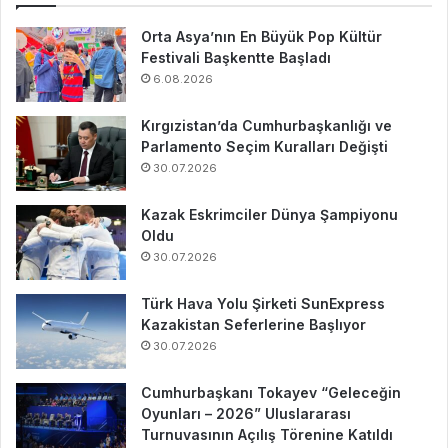
Orta Asya’nın En Büyük Pop Kültür
Festivali Başkentte Başladı
6.08.2026
Kırgızistan’da Cumhurbaşkanlığı ve
Parlamento Seçim Kuralları Değişti
30.07.2026
Kazak Eskrimciler Dünya Şampiyonu
Oldu
30.07.2026
Türk Hava Yolu Şirketi SunExpress
Kazakistan Seferlerine Başlıyor
30.07.2026
Cumhurbaşkanı Tokayev “Geleceğin
Oyunları – 2026” Uluslararası
Turnuvasının Açılış Törenine Katıldı