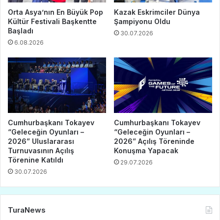
Orta Asya’nın En Büyük Pop
Kazak Eskrimciler Dünya
Kültür Festivali Başkentte
Şampiyonu Oldu
Başladı
30.07.2026
6.08.2026
Cumhurbaşkanı Tokayev
Cumhurbaşkanı Tokayev
“Geleceğin Oyunları –
“Geleceğin Oyunları –
2026” Uluslararası
2026” Açılış Töreninde
Turnuvasının Açılış
Konuşma Yapacak
Törenine Katıldı
29.07.2026
30.07.2026
TuraNews