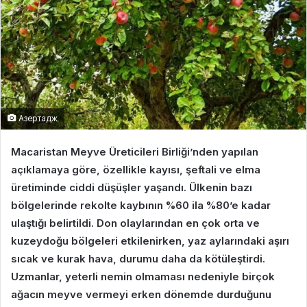
Азертадж
Macaristan Meyve Üreticileri Birliği’nden yapılan
açıklamaya göre, özellikle kayısı, şeftali ve elma
üretiminde ciddi düşüşler yaşandı. Ülkenin bazı
bölgelerinde rekolte kaybının %60 ila %80’e kadar
ulaştığı belirtildi. Don olaylarından en çok orta ve
kuzeydoğu bölgeleri etkilenirken, yaz aylarındaki aşırı
sıcak ve kurak hava, durumu daha da kötüleştirdi.
Uzmanlar, yeterli nemin olmaması nedeniyle birçok
ağacın meyve vermeyi erken dönemde durduğunu