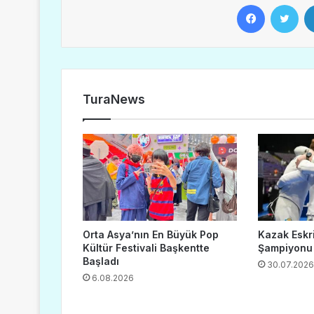
Facebook
Twitter
TuraNews
Orta Asya’nın En Büyük Pop
Kazak Eskr
Kültür Festivali Başkentte
Şampiyonu
Başladı
30.07.2026
6.08.2026