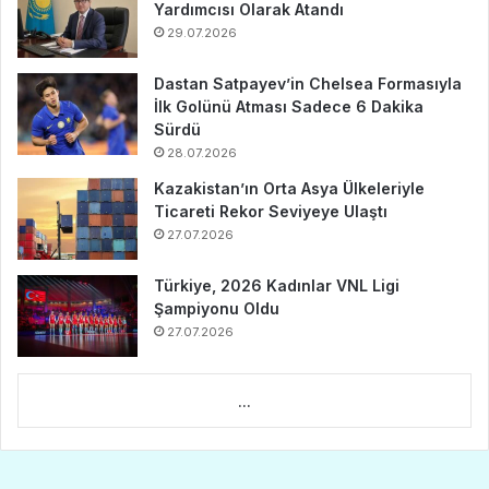
Yardımcısı Olarak Atandı
29.07.2026
Dastan Satpayev’in Chelsea Formasıyla
İlk Golünü Atması Sadece 6 Dakika
Sürdü
28.07.2026
Kazakistan’ın Orta Asya Ülkeleriyle
Ticareti Rekor Seviyeye Ulaştı
27.07.2026
Türkiye, 2026 Kadınlar VNL Ligi
Şampiyonu Oldu
27.07.2026
...