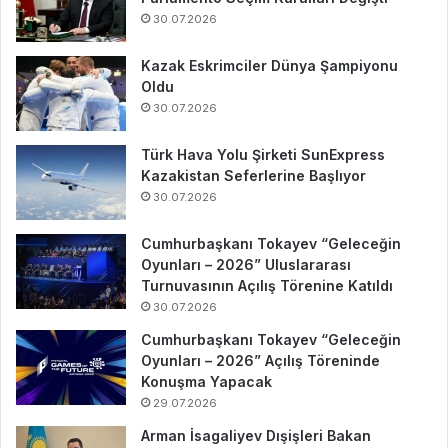
30.07.2026
Kazak Eskrimciler Dünya Şampiyonu
Oldu
30.07.2026
Türk Hava Yolu Şirketi SunExpress
Kazakistan Seferlerine Başlıyor
30.07.2026
Cumhurbaşkanı Tokayev “Geleceğin
Oyunları – 2026” Uluslararası
Turnuvasının Açılış Törenine Katıldı
30.07.2026
Cumhurbaşkanı Tokayev “Geleceğin
Oyunları – 2026” Açılış Töreninde
Konuşma Yapacak
29.07.2026
Arman İsagaliyev Dışişleri Bakan