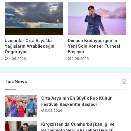
Uzmanlar Orta Asya’da
Dimash Kudaybergen’in
Yağışların Artabileceğini
Yeni Solo Konser Turnesi
Öngörüyor
Başlıyor
4.06.2026
2.06.2026
TuraNews
Orta Asya’nın En Büyük Pop Kültür
Festivali Başkentte Başladı
6.08.2026
Kırgızistan’da Cumhurbaşkanlığı ve
Parlamento Seçim Kuralları Değişti