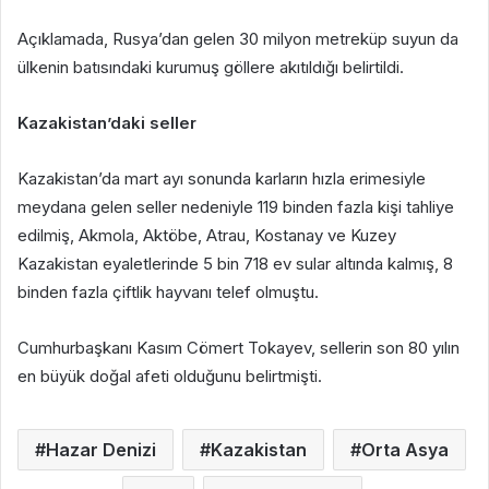
Açıklamada, Rusya’dan gelen 30 milyon metreküp suyun da
ülkenin batısındaki kurumuş göllere akıtıldığı belirtildi.
Kazakistan’daki seller
Kazakistan’da mart ayı sonunda karların hızla erimesiyle
meydana gelen seller nedeniyle 119 binden fazla kişi tahliye
edilmiş, Akmola, Aktöbe, Atrau, Kostanay ve Kuzey
Kazakistan eyaletlerinde 5 bin 718 ev sular altında kalmış, 8
binden fazla çiftlik hayvanı telef olmuştu.
Cumhurbaşkanı Kasım Cömert Tokayev, sellerin son 80 yılın
en büyük doğal afeti olduğunu belirtmişti.
Hazar Denizi
Kazakistan
Orta Asya