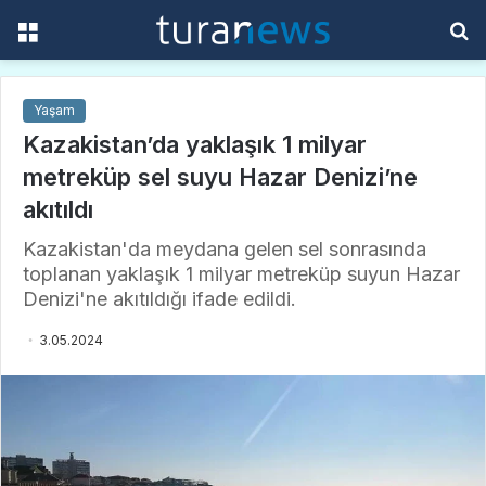
Menü
A
y
...
Yaşam
Kazakistan’da yaklaşık 1 milyar
metreküp sel suyu Hazar Denizi’ne
akıtıldı
Kazakistan'da meydana gelen sel sonrasında
toplanan yaklaşık 1 milyar metreküp suyun Hazar
Denizi'ne akıtıldığı ifade edildi.
3.05.2024