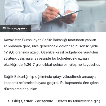
©ашық дереккөз
Kazakistan Cumhuriyeti Sağlık Bakanlığı tarafından yapılan
açıklamaya göre, ülke genelindeki doktor açığı son iki yılda
%19,6
oranında azaldı. Özellikle kırsal bölgelerde yürütülen
stratejik çalışmalar sayesinde bu bölgelerdeki uzman
eksikliğinde
%26,7
gibi dikkat çekici bir iyileşme kaydedildi.
Sağlık Bakanlığı, tıp eğitiminde çıtayı yükseltmek amacıyla
kapsamlı reformları hayata geçirdi. Bu kapsamda öne çıkan
düzenlemeler şunlar:
Giriş Şartları Zorlaştırıldı:
Ücretli tıp fakültelerine giriş