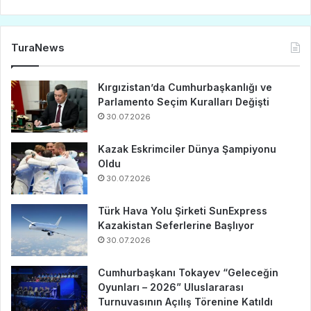
TuraNews
Kırgızistan’da Cumhurbaşkanlığı ve
Parlamento Seçim Kuralları Değişti
30.07.2026
Kazak Eskrimciler Dünya Şampiyonu
Oldu
30.07.2026
Türk Hava Yolu Şirketi SunExpress
Kazakistan Seferlerine Başlıyor
30.07.2026
Cumhurbaşkanı Tokayev “Geleceğin
Oyunları – 2026” Uluslararası
Turnuvasının Açılış Törenine Katıldı