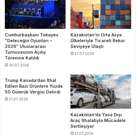
Cumhurbaşkanı Tokayev
Kazakistan’ın Orta Asya
“Geleceğin Oyunları –
Ülkeleriyle Ticareti Rekor
2026” Uluslararası
Seviyeye Ulaştı
Turnuvasının Açılış
27.07.2026
Törenine Katıldı
30.07.2026
Trump Kanada’dan İthal
Edilen Bazı Ürünlere Yüzde
50 Gümrük Vergisi Getirdi
21.07.2026
Kazakistan’da Yasa Dışı
Araç İthalatıyla Mücadele
Sertleşiyor
21.07.2026