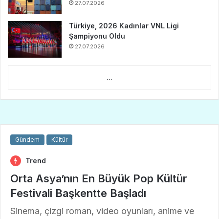
27.07.2026
Türkiye, 2026 Kadınlar VNL Ligi
Şampiyonu Oldu
27.07.2026
...