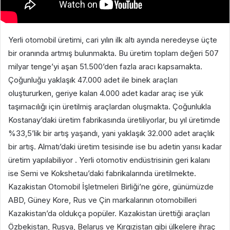
Yerli otomobil üretimi, cari yılın ilk altı ayında neredeyse üçte
bir oranında artmış bulunmakta. Bu üretim toplam değeri 507
milyar tenge’yi aşan 51.500’den fazla aracı kapsamakta.
Çoğunluğu yaklaşık 47.000 adet ile binek araçları
oluştururken, geriye kalan 4.000 adet kadar araç ise yük
taşımacılığı için üretilmiş araçlardan oluşmakta. Çoğunlukla
Kostanay’daki üretim fabrikasında üretiliyorlar, bu yıl üretimde
%33,5’lik bir artış yaşandı, yani yaklaşık 32.000 adet araçlık
bir artış. Almatı’daki üretim tesisinde ise bu adetin yarısı kadar
üretim yapılabiliyor . Yerli otomotiv endüstrisinin geri kalanı
ise Semi ve Kokshetau’daki fabrikalarında üretilmekte.
Kazakistan Otomobil İşletmeleri Birliği’ne göre, günümüzde
ABD, Güney Kore, Rus ve Çin markalarının otomobilleri
Kazakistan’da oldukça popüler. Kazakistan ürettiği araçları
Özbekistan, Rusya, Belarus ve Kırgızistan gibi ülkelere ihraç