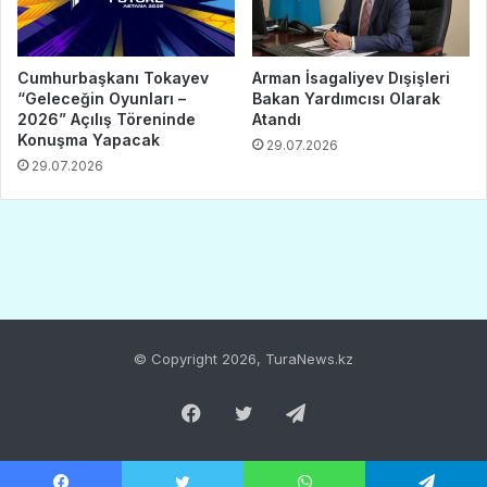
© Copyright 2026, TuraNews.kz
Facebook
Twitter
Telegram