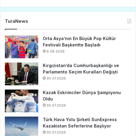
TuraNews
Orta Asya’nın En Büyük Pop Kültür
Festivali Başkentte Başladı
6.08.2026
Kırgızistan’da Cumhurbaşkanlığı ve
Parlamento Seçim Kuralları Değişti
30.07.2026
Kazak Eskrimciler Dünya Şampiyonu
Oldu
30.07.2026
Türk Hava Yolu Şirketi SunExpress
Kazakistan Seferlerine Başlıyor
30.07.2026