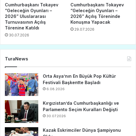
Cumhurbaşkanı Tokayev
Cumhurbaşkanı Tokayev
“Geleceğin Oyunları –
“Geleceğin Oyunları –
2026” Uluslararası
2026” Açılış Töreninde
Turnuvasının Açılış
Konuşma Yapacak
Törenine Katıldı
29.07.2026
30.07.2026
TuraNews
Orta Asya’nın En Büyük Pop Kültür
Festivali Başkentte Başladı
6.08.2026
Kırgızistan’da Cumhurbaşkanlığı ve
Parlamento Seçim Kuralları Değişti
30.07.2026
Kazak Eskrimciler Dünya Şampiyonu