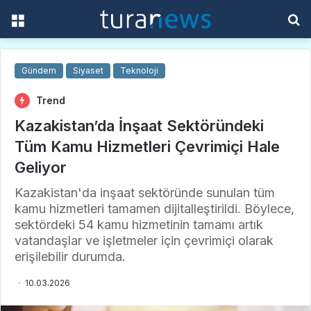
Menü
A
y
...
Gündem
Siyaset
Teknoloji
Trend
Kazakistan’da İnşaat Sektöründeki
Tüm Kamu Hizmetleri Çevrimiçi Hale
Geliyor
Kazakistan'da inşaat sektöründe sunulan tüm
kamu hizmetleri tamamen dijitalleştirildi. Böylece,
sektördeki 54 kamu hizmetinin tamamı artık
vatandaşlar ve işletmeler için çevrimiçi olarak
erişilebilir durumda.
10.03.2026