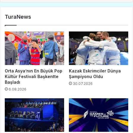
TuraNews
Orta Asya’nın En Büyük Pop
Kazak Eskrimciler Dünya
Kültür Festivali Başkentte
Şampiyonu Oldu
Başladı
30.07.2026
6.08.2026