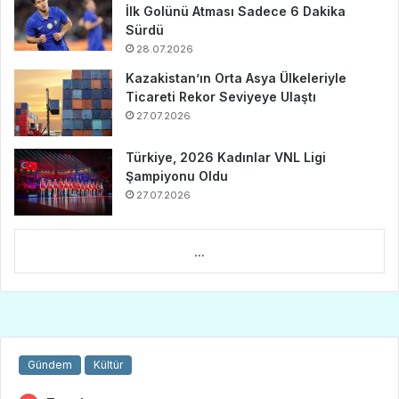
İlk Golünü Atması Sadece 6 Dakika
Sürdü
28.07.2026
Kazakistan’ın Orta Asya Ülkeleriyle
Ticareti Rekor Seviyeye Ulaştı
27.07.2026
Türkiye, 2026 Kadınlar VNL Ligi
Şampiyonu Oldu
27.07.2026
...