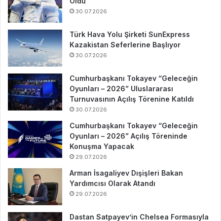
Oldu
30.07.2026
Türk Hava Yolu Şirketi SunExpress
Kazakistan Seferlerine Başlıyor
30.07.2026
Cumhurbaşkanı Tokayev “Geleceğin
Oyunları – 2026” Uluslararası
Turnuvasının Açılış Törenine Katıldı
30.07.2026
Cumhurbaşkanı Tokayev “Geleceğin
Oyunları – 2026” Açılış Töreninde
Konuşma Yapacak
29.07.2026
Arman İsagaliyev Dışişleri Bakan
Yardımcısı Olarak Atandı
29.07.2026
Dastan Satpayev’in Chelsea Formasıyla