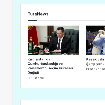
TuraNews
Kırgızistan’da
Kazak Eskr
Cumhurbaşkanlığı ve
Şampiyonu
Parlamento Seçim Kuralları
30.07.2026
Değişti
30.07.2026