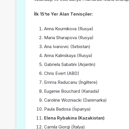
İlk 15’te Yer Alan Tenisçiler:
Anna Kournikova (Rusya)
Maria Sharapova (Rusya)
Ana Ivanovic (Sırbistan)
Anna Kalinskaya (Rusya)
Gabriela Sabatini (Arjantin)
Chris Evert (ABD)
Emma Raducanu (İngiltere)
Eugenie Bouchard (Kanada)
Caroline Wozniacki (Danimarka)
Paula Badosa (İspanya)
Elena Rybakina (Kazakistan)
Camila Giorgi (İtalya)