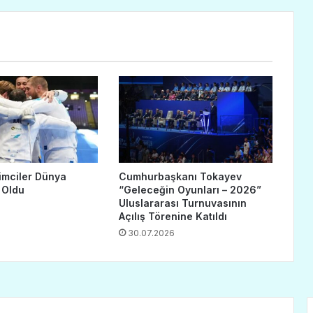
imciler Dünya
Cumhurbaşkanı Tokayev
 Oldu
“Geleceğin Oyunları – 2026”
Uluslararası Turnuvasının
Açılış Törenine Katıldı
30.07.2026