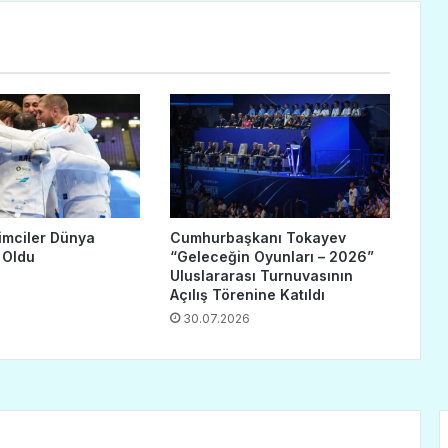
imciler Dünya
Cumhurbaşkanı Tokayev
 Oldu
“Geleceğin Oyunları – 2026”
Uluslararası Turnuvasının
Açılış Törenine Katıldı
30.07.2026