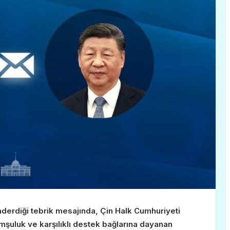
rdiği tebrik mesajında, Çin Halk Cumhuriyeti
omşuluk ve karşılıklı destek bağlarına dayanan