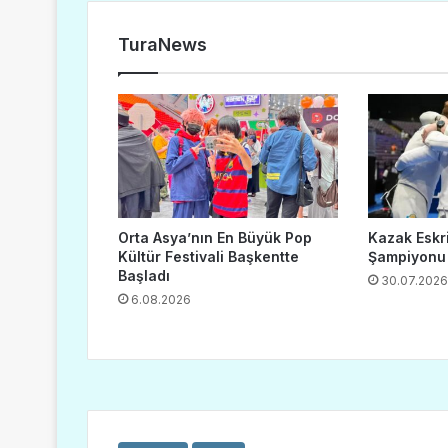
TuraNews
Orta Asya’nın En Büyük Pop
Kazak Eskr
Kültür Festivali Başkentte
Şampiyonu
Başladı
30.07.2026
6.08.2026