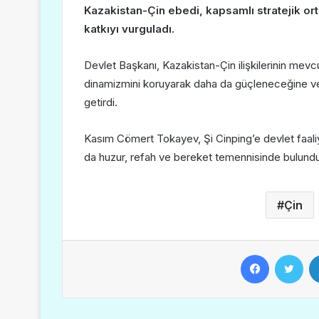
Kazakistan-Çin ebedi, kapsamlı stratejik ort
katkıyı vurguladı.
Devlet Başkanı, Kazakistan-Çin ilişkilerinin mevcut 
dinamizmini koruyarak daha da güçleneceğine ve y
getirdi.
Kasım Cömert Tokayev, Şi Cinping’e devlet faaliye
da huzur, refah ve bereket temennisinde bulundu
Çin
Facebook
Twitter