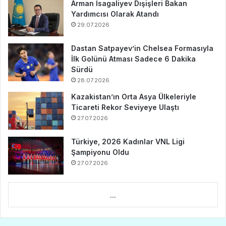
Arman İsagaliyev Dışişleri Bakan
Yardımcısı Olarak Atandı
29.07.2026
Dastan Satpayev’in Chelsea Formasıyla
İlk Golünü Atması Sadece 6 Dakika
Sürdü
28.07.2026
Kazakistan’ın Orta Asya Ülkeleriyle
Ticareti Rekor Seviyeye Ulaştı
27.07.2026
Türkiye, 2026 Kadınlar VNL Ligi
Şampiyonu Oldu
27.07.2026
...