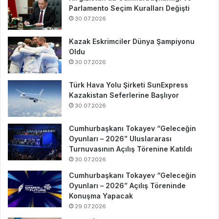
Parlamento Seçim Kuralları Değişti
30.07.2026
Kazak Eskrimciler Dünya Şampiyonu
Oldu
30.07.2026
Türk Hava Yolu Şirketi SunExpress
Kazakistan Seferlerine Başlıyor
30.07.2026
Cumhurbaşkanı Tokayev “Geleceğin
Oyunları – 2026” Uluslararası
Turnuvasının Açılış Törenine Katıldı
30.07.2026
Cumhurbaşkanı Tokayev “Geleceğin
Oyunları – 2026” Açılış Töreninde
Konuşma Yapacak
29.07.2026