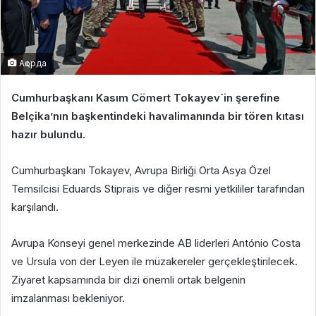
Ақорда
Cumhurbaşkanı Kasım Cömert Tokayev`in şerefine
Belçika’nın başkentindeki havalimanında bir tören kıtası
hazır bulundu.
Cumhurbaşkanı Tokayev, Avrupa Birliği Orta Asya Özel
Temsilcisi Eduards Stiprais ve diğer resmi yetkililer tarafından
karşılandı.
Avrupa Konseyi genel merkezinde AB liderleri António Costa
ve Ursula von der Leyen ile müzakereler gerçekleştirilecek.
Ziyaret kapsamında bir dizi önemli ortak belgenin
imzalanması bekleniyor.