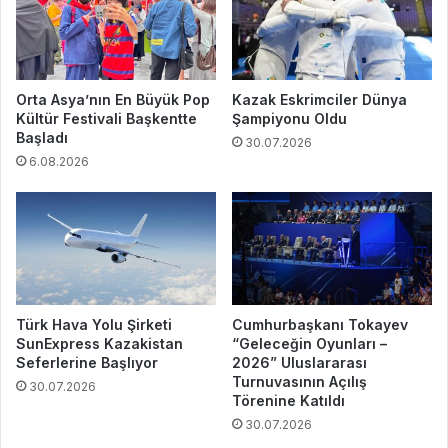
Orta Asya’nın En Büyük Pop
Kazak Eskrimciler Dünya
Kültür Festivali Başkentte
Şampiyonu Oldu
Başladı
30.07.2026
6.08.2026
Türk Hava Yolu Şirketi
Cumhurbaşkanı Tokayev
SunExpress Kazakistan
“Geleceğin Oyunları –
Seferlerine Başlıyor
2026” Uluslararası
Turnuvasının Açılış
30.07.2026
Törenine Katıldı
30.07.2026