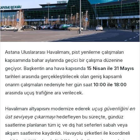
Astana Uluslararası Havalimanı, pist yenileme çalışmaları
kapsamında bahar aylarında geçici bir çalışma düzenine
geçiyor. Başkentin ana hava kapısında
15 Nisan ile 31 Mayıs
tarihleri arasında gerçekleştirilecek olan geniş kapsamlı
onarım çalışmaları nedeniyle her gün saat
10:00 ile 18:00
arasında uçuş trafiğine ara verilecek.
Havalimanı altyapısını modernize ederek
uçuş güvenliğini en
üst seviyeye çıkarmayı
hedefleyen bu süreçte, gündüz
saatlerine planlanan tüm iç ve dış hat seferleri sabah veya
akşam saatlerine kaydırıldı. Havayolu şirketleri ile koordineli