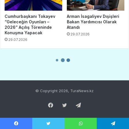
© Copyright 2026, TuraNews.kz
Facebook
Twitter
Telegram