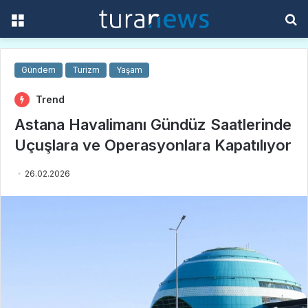
Menü
A
y
...
Gündem
Turizm
Yaşam
Trend
Astana Havalimanı Gündüz Saatlerinde
Uçuşlara ve Operasyonlara Kapatılıyor
26.02.2026