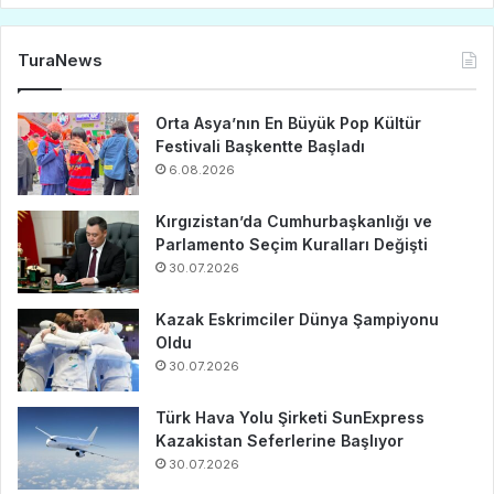
TuraNews
Orta Asya’nın En Büyük Pop Kültür
Festivali Başkentte Başladı
6.08.2026
Kırgızistan’da Cumhurbaşkanlığı ve
Parlamento Seçim Kuralları Değişti
30.07.2026
Kazak Eskrimciler Dünya Şampiyonu
Oldu
30.07.2026
Türk Hava Yolu Şirketi SunExpress
Kazakistan Seferlerine Başlıyor
30.07.2026