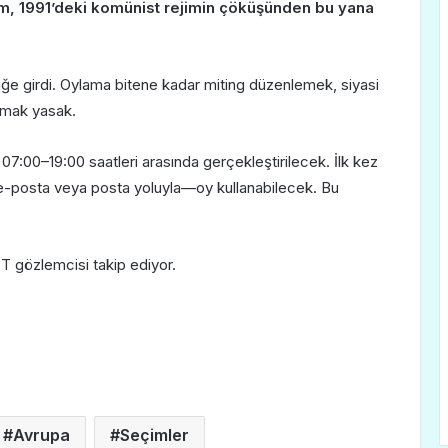
çim, 1991’deki komünist rejimin çöküşünden bu yana
üğe girdi. Oylama bitene kadar miting düzenlemek, siyasi
mak yasak.
07:00–19:00 saatleri arasında gerçekleştirilecek. İlk kez
—e-posta veya posta yoluyla—oy kullanabilecek. Bu
T gözlemcisi takip ediyor.
Avrupa
Seçimler