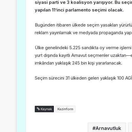
siyasi parti ve 3 koalisyon yarışıyor. Bu se
yapılan 11’inci parlamento seçimi olacak.
Bugünden itibaren ülkede seçim yasakları yürürl
reklam yayınlamak ve medyada propaganda yap
Ülke genelindeki 5.225 sandıkta oy verme işlemi 
yurt dışında kayıtlı Arnavut seçmenler uzaktan
imkândan yaklaşık 245 bin kişi yararlanacak.
Seçim sürecini 31 ülkeden gelen yaklaşık 100 AGİ
Kaynak
Kazinform
Arnavutluk