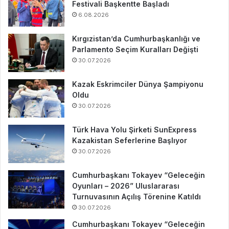
Festivali Başkentte Başladı
6.08.2026
Kırgızistan’da Cumhurbaşkanlığı ve
Parlamento Seçim Kuralları Değişti
30.07.2026
Kazak Eskrimciler Dünya Şampiyonu
Oldu
30.07.2026
Türk Hava Yolu Şirketi SunExpress
Kazakistan Seferlerine Başlıyor
30.07.2026
Cumhurbaşkanı Tokayev “Geleceğin
Oyunları – 2026” Uluslararası
Turnuvasının Açılış Törenine Katıldı
30.07.2026
Cumhurbaşkanı Tokayev “Geleceğin