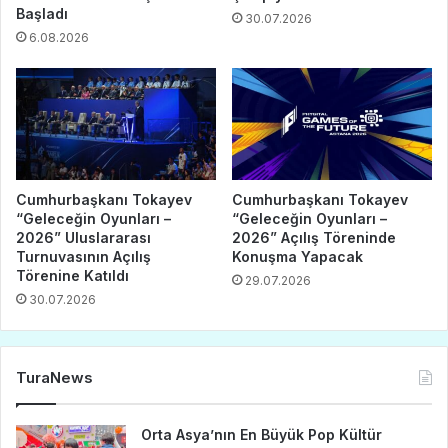
Başladı
30.07.2026
6.08.2026
Cumhurbaşkanı Tokayev
Cumhurbaşkanı Tokayev
“Geleceğin Oyunları –
“Geleceğin Oyunları –
2026” Uluslararası
2026” Açılış Töreninde
Turnuvasının Açılış
Konuşma Yapacak
Törenine Katıldı
29.07.2026
30.07.2026
TuraNews
Orta Asya’nın En Büyük Pop Kültür