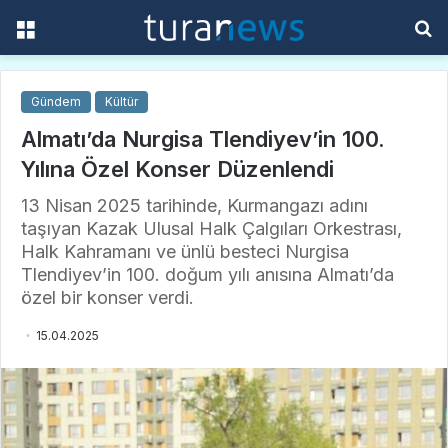
Menü
A
y
...
Gündem
Kültür
Almatı’da Nurgisa Tlendiyev’in 100.
Yılına Özel Konser Düzenlendi
13 Nisan 2025 tarihinde, Kurmangazı adını
taşıyan Kazak Ulusal Halk Çalgıları Orkestrası,
Halk Kahramanı ve ünlü besteci Nurgisa
Tlendiyev’in 100. doğum yılı anısına Almatı’da
özel bir konser verdi.
15.04.2025