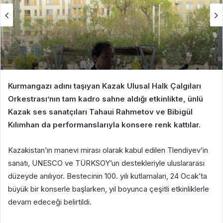
Kurmangazı adını taşıyan Kazak Ulusal Halk Çalgıları
Orkestrası’nın tam kadro sahne aldığı etkinlikte, ünlü
Kazak ses sanatçıları Tahaui Rahmetov ve Bibigül
Kılımhan da performanslarıyla konsere renk kattılar.
Kazakistan’ın manevi mirası olarak kabul edilen Tlendiyev’in
sanatı, UNESCO ve TÜRKSOY’un destekleriyle uluslararası
düzeyde anılıyor. Bestecinin 100. yılı kutlamaları, 24 Ocak’ta
büyük bir konserle başlarken, yıl boyunca çeşitli etkinliklerle
devam edeceği belirtildi.