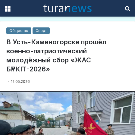
Menu
S
f
Общество
Спорт
В Усть-Каменогорске прошёл
военно-патриотический
молодёжный сбор «ЖАС
БҮРКІТ-2026»
12.05.2026