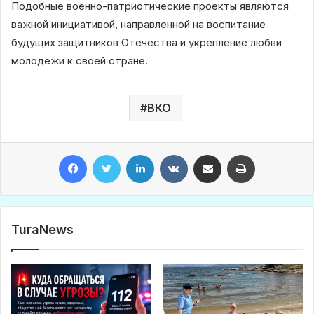
Подобные военно-патриотические проекты являются
важной инициативой, направленной на воспитание
будущих защитников Отечества и укрепление любви
молодёжи к своей стране.
ВКО
Facebook
Twitter
LinkedIn
VKontakte
Share via Email
Print
TuraNews