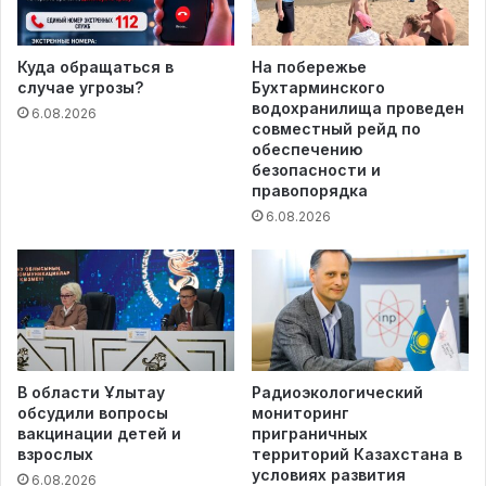
Куда обращаться в
На побережье
случае угрозы?
Бухтарминского
водохранилища проведен
6.08.2026
совместный рейд по
обеспечению
безопасности и
правопорядка
6.08.2026
В области Ұлытау
Радиоэкологический
обсудили вопросы
мониторинг
вакцинации детей и
приграничных
взрослых
территорий Казахстана в
условиях развития
6.08.2026