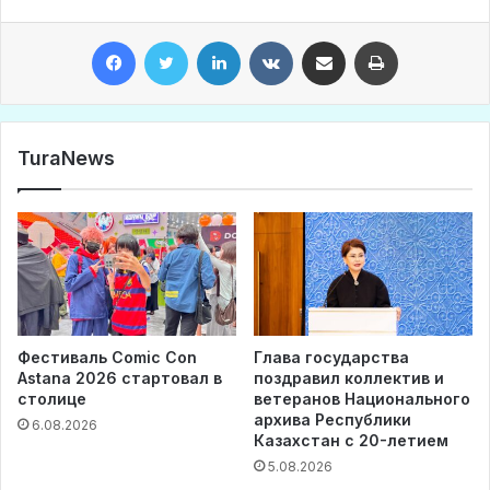
Facebook
Twitter
LinkedIn
VKontakte
Share via Email
Print
TuraNews
Фестиваль Comic Con
Глава государства
Astana 2026 стартовал в
поздравил коллектив и
столице
ветеранов Национального
архива Республики
6.08.2026
Казахстан с 20-летием
5.08.2026