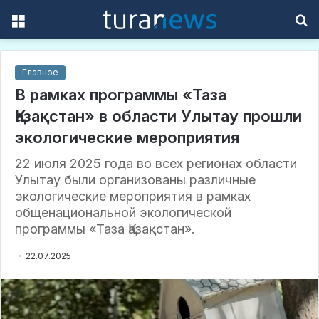
Menu
S
f
Главное
В рамках программы «Таза
Қазақстан» в области Улытау прошли
экологические мероприятия
22 июля 2025 года во всех регионах области
Улытау были организованы различные
экологические мероприятия в рамках
общенациональной экологической
программы «Таза Қазақстан».
22.07.2025