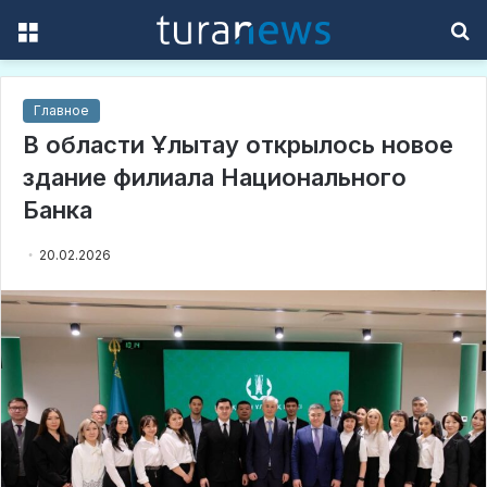
Menu
S
f
Главное
В области Ұлытау открылось новое
здание филиала Национального
Банка
20.02.2026