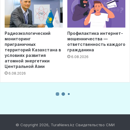
© Copyright 2026, TuraNews.kz Свидетельство СМИ