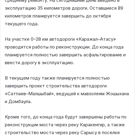
среднему ремонту. На сегодняшний день введено в
эксплуатацию 35 километров дороги. Оставшиеся 89
километров планируется завершить до октября
текущего года.
На участке 0–28 км автодороги «Каражал–Атасу»
проводятся работы по реконструкции. До конца года
планируется полностью завершить асфальтирование и
ввести дорогу в эксплуатацию.
В текущем году также планируется полностью
завершить проект строительства автодороги
«Сатпаев–Малшыбай», ведущей к мавзолеям Жошыхана
и Домбаула.
Кроме того, до конца года будут завершены работы по
реконструкции моста через реку Каракенгир, а также
строительство моста через реку Сарысу в поселке