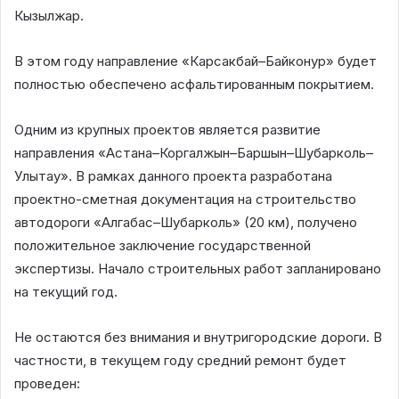
Кызылжар.
В этом году направление «Карсакбай–Байконур» будет
полностью обеспечено асфальтированным покрытием.
Одним из крупных проектов является развитие
направления «Астана–Коргалжын–Баршын–Шубарколь–
Улытау». В рамках данного проекта разработана
проектно-сметная документация на строительство
автодороги «Алгабас–Шубарколь» (20 км), получено
положительное заключение государственной
экспертизы. Начало строительных работ запланировано
на текущий год.
Не остаются без внимания и внутригородские дороги. В
частности, в текущем году средний ремонт будет
проведен: