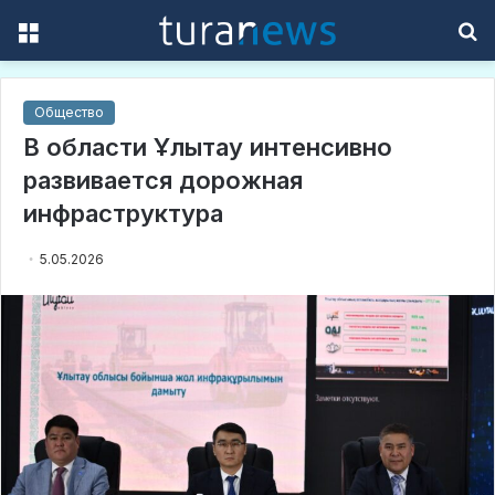
Menu
S
f
Общество
В области Ұлытау интенсивно
развивается дорожная
инфраструктура
5.05.2026