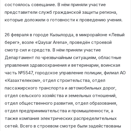
состоялось совещание. В нём приняли участие
представители служб гражданской защиты региона,
которые доложили о готовности к проведению учения.
26 февраля в городе Кызылорда, в микрорайоне «Левый
берег», возле «Qaysar Arena», проведён строевой
смотр сил и средств. В нём приняли участие
Департамент по чрезвычайным ситуациям, областные
управления здравоохранения и ветеринарии, воинская
часть №5547, городское управление полиции, филиал АО
«Казахтелеком», отдел строительства, отдел
пассажирского транспорта и автомобильных дорог,
отдел сельского хозяйства и земельных отношений,
отдел общественного развития, отдел образования,
отдел предпринимательства и промышленности, а
также компания электрических распределительных
сетей. Всего в строевом смотре были задействованы