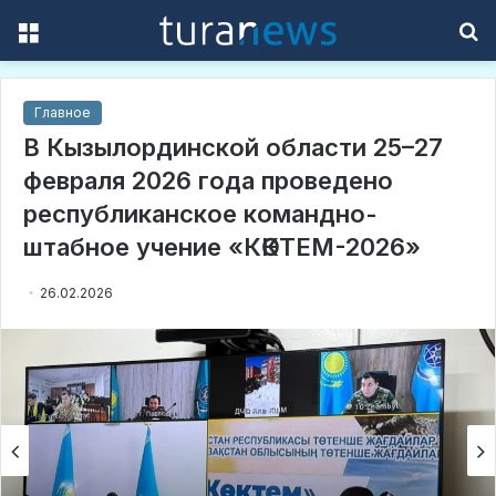
Menu
S
f
Главное
В Кызылординской области 25–27
февраля 2026 года проведено
республиканское командно-
штабное учение «КӨКТЕМ-2026»
26.02.2026