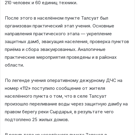
210 человек и 60 единиц техники.
После этого в населённом пункте Талсуат был
организован практический этап учения. Основные
направления практического этапа — укрепление
защитных дамб, эвакуация населения, проверка пунктов
приёма и сбора эвакуированных. Аналогичные
практические мероприятия проведены и в районах
области.
По легенде учения оперативному дежурному ДЧС на
номер «112» поступило сообщение от жителя
населённого пункта о том, что в селе Талсуат
произошло переливание воды через защитную дамбу на
правом берегу реки Сырдарья, в результате чего
подтоплено 25 жилых домов.
В результате из населённого пункта Талсуат в