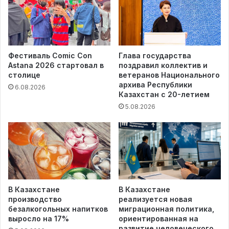
Фестиваль Comic Con
Глава государства
Astana 2026 стартовал в
поздравил коллектив и
столице
ветеранов Национального
архива Республики
6.08.2026
Казахстан с 20-летием
5.08.2026
В Казахстане
В Казахстане
производство
реализуется новая
безалкогольных напитков
миграционная политика,
выросло на 17%
ориентированная на
развитие человеческого