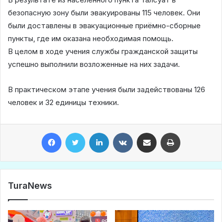
безопасную зону были эвакуированы 115 человек. Они
были доставлены в эвакуационные приёмно-сборные
пункты, где им оказана необходимая помощь.
В целом в ходе учения службы гражданской защиты
успешно выполнили возложенные на них задачи.
В практическом этапе учения были задействованы 126
человек и 32 единицы техники.
Facebook
Twitter
LinkedIn
VKontakte
Share via Email
Print
TuraNews