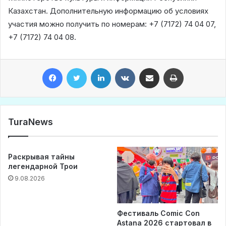
Казахстан. Дополнительную информацию об условиях
участия можно получить по номерам: +7 (7172) 74 04 07,
+7 (7172) 74 04 08.
Facebook
Twitter
LinkedIn
VKontakte
Share via Email
Print
TuraNews
Раскрывая тайны
легендарной Трои
9.08.2026
Фестиваль Comic Con
Astana 2026 стартовал в