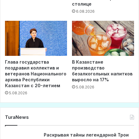
столице
6.08.2026
Глава государства
В Казахстане
поздравил коллектив и
производство
ветеранов Национального
безалкогольных напитков
архива Республики
выросло на 17%
Казахстан с 20-летием
5.08.2026
5.08.2026
TuraNews
Раскрывая тайны легендарной Трои