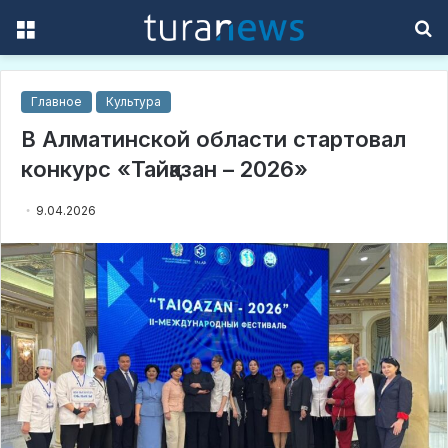
Menu
S
f
Главное
Культура
В Алматинской области стартовал
конкурс «Тайқазан – 2026»
9.04.2026