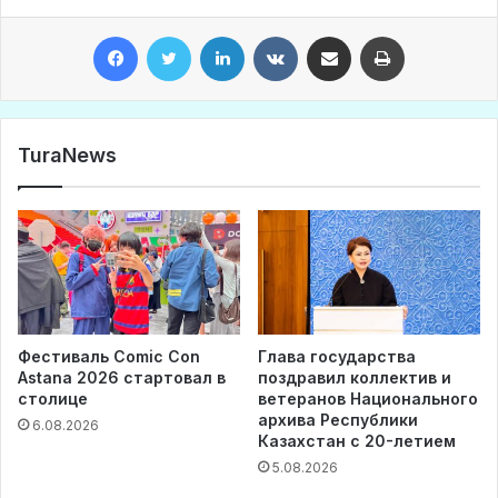
Facebook
Twitter
LinkedIn
VKontakte
Share via Email
Print
TuraNews
Фестиваль Comic Con
Глава государства
Astana 2026 стартовал в
поздравил коллектив и
столице
ветеранов Национального
архива Республики
6.08.2026
Казахстан с 20-летием
5.08.2026