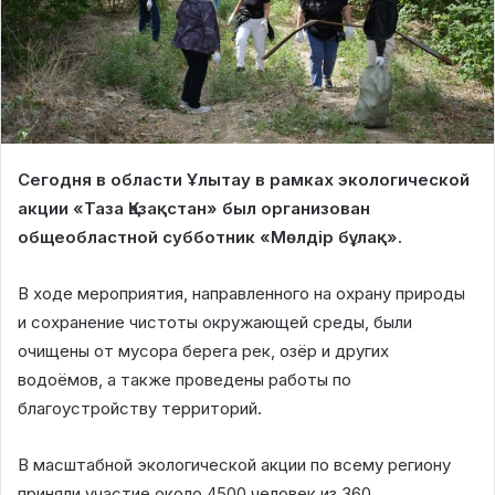
Сегодня в области Ұлытау в рамках экологической
акции «Таза Қазақстан» был организован
общеобластной субботник «Мөлдір бұлақ».
В ходе мероприятия, направленного на охрану природы
и сохранение чистоты окружающей среды, были
очищены от мусора берега рек, озёр и других
водоёмов, а также проведены работы по
благоустройству территорий.
В масштабной экологической акции по всему региону
приняли участие около 4500 человек из 360