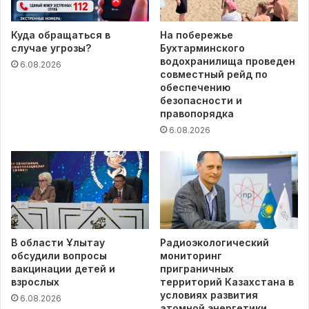
Куда обращаться в
На побережье
случае угрозы?
Бухтарминского
водохранилища проведен
6.08.2026
совместный рейд по
обеспечению
безопасности и
правопорядка
6.08.2026
В области Ұлытау
Радиоэкологический
обсудили вопросы
мониторинг
вакцинации детей и
приграничных
взрослых
территорий Казахстана в
условиях развития
6.08.2026
атомной энергетики