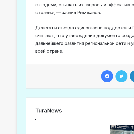
с людьми, слышать их запросы и эффективн
страны», — заявил Рымжанов.
Делегаты съезда единогласно поддержали П
считают, что утверждение документа созда
дальнейшего развития региональной сети и 
всей стране.
Facebook
Twitter
TuraNews