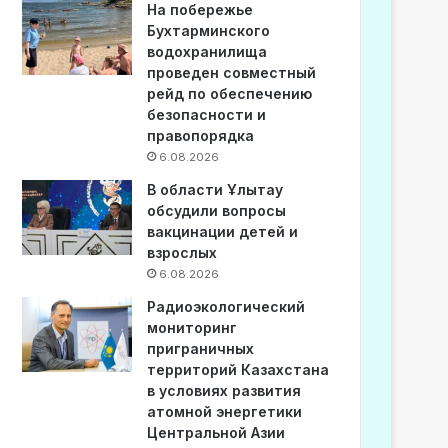
На побережье
Бухтарминского
водохранилища
проведен совместный
рейд по обеспечению
безопасности и
правопорядка
6.08.2026
В области Ұлытау
обсудили вопросы
вакцинации детей и
взрослых
6.08.2026
Радиоэкологический
мониторинг
приграничных
территорий Казахстана
в условиях развития
атомной энергетики
Центральной Азии