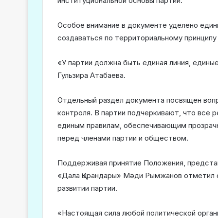
институциональной основы партии.
Особое внимание в документе уделено един
создаваться по территориальному принципу 
«У партии должна быть единая линия, едины
Гульзира Атабаева.
Отдельный раздел документа посвящен вопр
контроля. В партии подчеркивают, что все 
единым правилам, обеспечивающим прозрач
перед членами партии и обществом.
Поддерживая принятие Положения, предста
«Дала Қырандары» Мәди Рымжанов отметил о
развитии партии.
«Настоящая сила любой политической орга