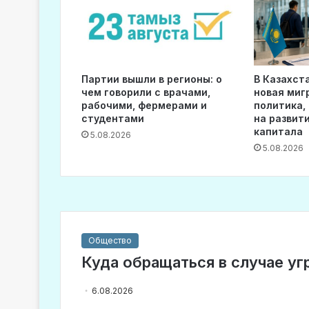
Партии вышли в регионы: о
В Казахст
чем говорили с врачами,
новая миг
рабочими, фермерами и
политика,
студентами
на развит
капитала
5.08.2026
5.08.2026