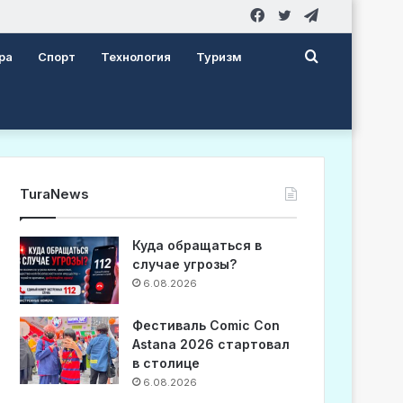
Facebook
Twitter
Telegram
Search
ра
Спорт
Технология
Туризм
for
TuraNews
Куда обращаться в
случае угрозы?
6.08.2026
Фестиваль Comic Con
Astana 2026 стартовал
в столице
6.08.2026