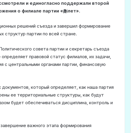
рассмотрели и единогласно поддержали второй
жения о филиале партии «Әділет».
ционных решений съезда и завершил формирование
х структур партии по всей стране.
Политического совета партии и секретарь съезда
 определяет правовой статус филиалов, их задачи,
ия с центральными органами партии, финансовую
х документов, который определяет, как наша партия
роены ее территориальные структуры, как будут
азом будет обеспечиваться дисциплина, контроль и
т завершение важного этапа формирования