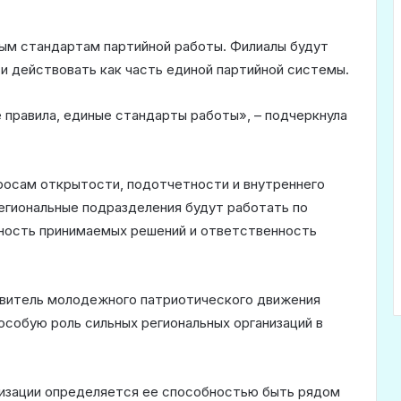
ым стандартам партийной работы. Филиалы будут
и действовать как часть единой партийной системы.
е правила, единые стандарты работы», – подчеркнула
осам открытости, подотчетности и внутреннего
региональные подразделения будут работать по
ность принимаемых решений и ответственность
витель молодежного патриотического движения
собую роль сильных региональных организаций в
низации определяется ее способностью быть рядом