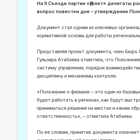
На II Съезде партии «Әділет» делегаты 
вопрос повестки дня – утверждение Поло
Документ стал одним из ключевых организа
нормативной основы для работы региональны
Представляя проект документа, член Бюро 
Гульзира Атабаева отметила, что Положение
систему управления, порядок взаимодейств
дисциплину и механизмы контроля.
«Положение о филиале – это один из базовы
будет работать в регионах, как будут выст
приниматься решения на местах и каким обр
ответственность», – отметила Атабаева.
По её словам, принятие документа означае