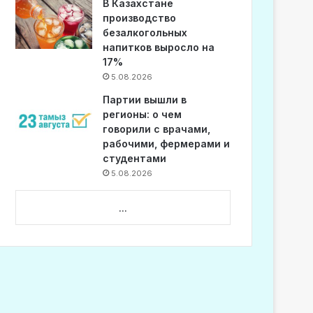
В Казахстане
производство
безалкогольных
напитков выросло на
17%
5.08.2026
Партии вышли в
регионы: о чем
говорили с врачами,
рабочими, фермерами и
студентами
5.08.2026
...