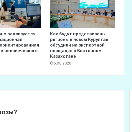
ане реализуется
Как будут представлены
рационная
регионы в новом Курултае
 ориентированная
обсудили на экспертной
ие человеческого
площадке в Восточном
Казахстане
5.08.2026