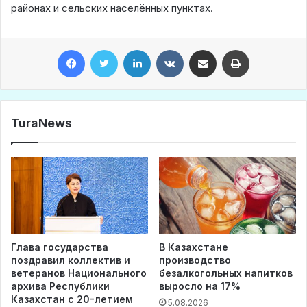
районах и сельских населённых пунктах.
Facebook
Twitter
LinkedIn
VKontakte
Share via Email
Print
TuraNews
Глава государства
В Казахстане
поздравил коллектив и
производство
ветеранов Национального
безалкогольных напитков
архива Республики
выросло на 17%
Казахстан с 20-летием
5.08.2026