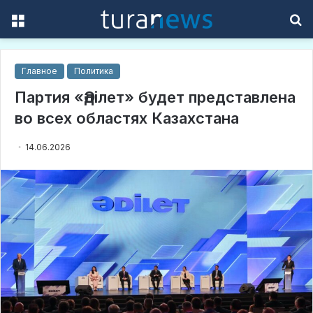
Menu
S
f
Главное
Политика
Партия «Әділет» будет представлена
во всех областях Казахстана
14.06.2026