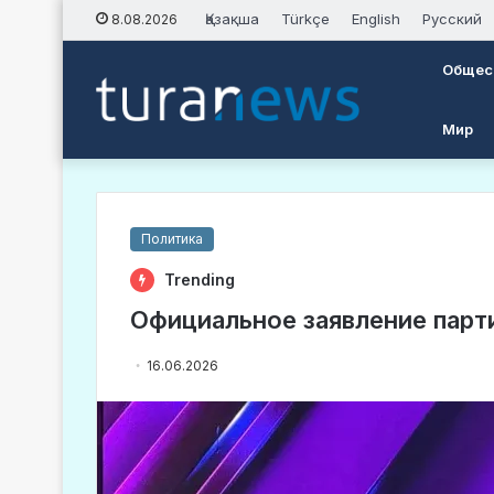
Қазақша
Türkçe
English
Русский
8.08.2026
Общес
Мир
Политика
Trending
Официальное заявление парти
16.06.2026