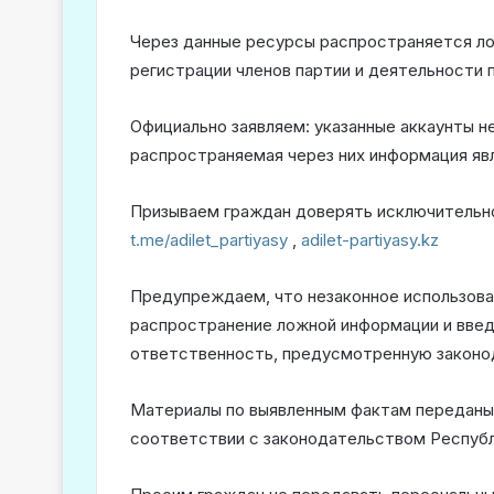
Через данные ресурсы распространяется ло
регистрации членов партии и деятельности п
Официально заявляем: указанные аккаунты не
распространяемая через них информация яв
Призываем граждан доверять исключительно 
t.me/adilet_partiyasy
,
adilet-partiyasy.kz
Предупреждаем, что незаконное использован
распространение ложной информации и введ
ответственность, предусмотренную законо
Материалы по выявленным фактам переданы 
соответствии с законодательством Республ