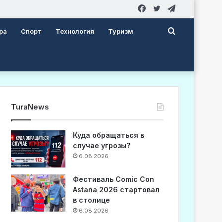
Facebook
Twitter
Telegram
Search
ра
Спорт
Технология
Туризм
for
TuraNews
Куда обращаться в
случае угрозы?
6.08.2026
Фестиваль Comic Con
Astana 2026 стартовал
в столице
6.08.2026