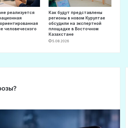
ане реализуется
Как будут представлены
рационная
регионы в новом Курултае
 ориентированная
обсудили на экспертной
ие человеческого
площадке в Восточном
Казахстане
5.08.2026