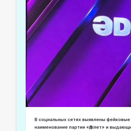
В социальных сетях выявлены фейковые 
наименование партии «Әділет» и выдающ