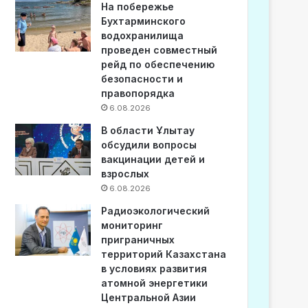
На побережье
Бухтарминского
водохранилища
проведен совместный
рейд по обеспечению
безопасности и
правопорядка
6.08.2026
В области Ұлытау
обсудили вопросы
вакцинации детей и
взрослых
6.08.2026
Радиоэкологический
мониторинг
приграничных
территорий Казахстана
в условиях развития
атомной энергетики
Центральной Азии