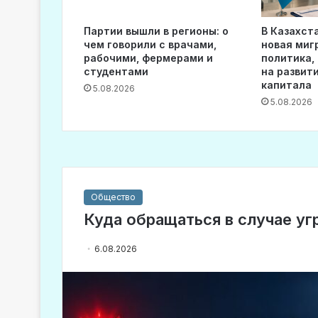
Партии вышли в регионы: о
В Казахст
чем говорили с врачами,
новая миг
рабочими, фермерами и
политика,
студентами
на развит
капитала
5.08.2026
5.08.2026