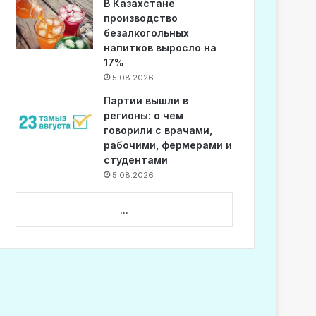
В Казахстане
производство
безалкогольных
напитков выросло на
17%
5.08.2026
Партии вышли в
регионы: о чем
говорили с врачами,
рабочими, фермерами и
студентами
5.08.2026
...