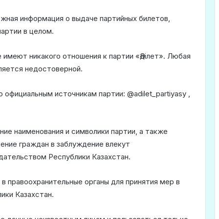
жная информация о выдаче партийных билетов,
артии в целом.
 имеют никакого отношения к партии «Әділет». Любая
ляется недостоверной.
официальным источникам партии: @adilet_partiyasy ,
ие наименования и символики партии, а также
ение граждан в заблуждение влекут
дательством Республики Казахстан.
в правоохранительные органы для принятия мер в
ики Казахстан.