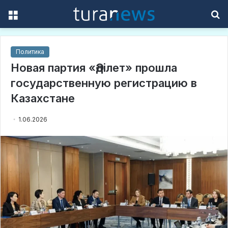
Menu
S
f
Политика
Новая партия «Әділет» прошла
государственную регистрацию в
Казахстане
1.06.2026