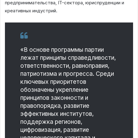
предпринимательства, IT-сектора, юриспруденции и
креативных индустрий.
«В основе программы партии
лежат принципы справедливости,
ответственности, равноправия,
патриотизма и прогресса. Среди
ключевых приоритетов
обозначены укрепление
принципов законности и
правопорядка, развитие
эффективных институтов,
поддержка регионов,
цифровизация, развитие
человеческого капитала и