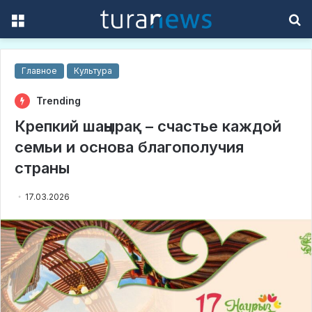
Menu
S
f
Главное
Культура
Trending
Крепкий шаңырақ – счастье каждой
семьи и основа благополучия
страны
17.03.2026