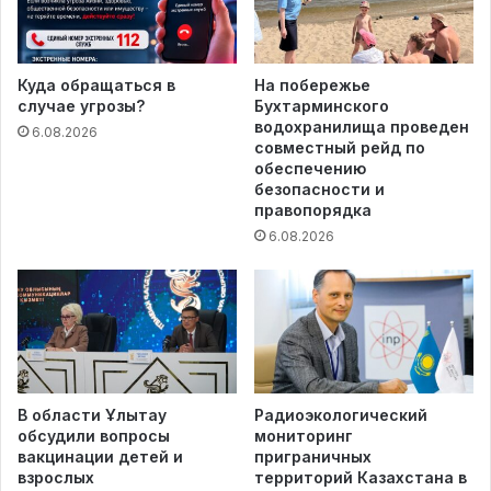
Куда обращаться в
На побережье
случае угрозы?
Бухтарминского
водохранилища проведен
6.08.2026
совместный рейд по
обеспечению
безопасности и
правопорядка
6.08.2026
В области Ұлытау
Радиоэкологический
обсудили вопросы
мониторинг
вакцинации детей и
приграничных
взрослых
территорий Казахстана в