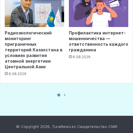
© Copyright 2026, TuraNews.kz Свидетельство СМИ