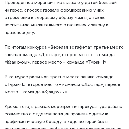
Проведенное мероприятие вызвало у детей большой
интерес, способствовало формированию у них
стремления к здоровому образу жизни, а также
воспитанию уважительного отношения к закону и
правопорядку.
По итогам конкурса «Весёлая эстафета» третье место
заняла команда «Достар», второе место – команда
«Қазақ рухы», первое место – команда «Тұран-1».
В конкурсе рисунков третье место заняла команда
«Тұран-1», второе место – команда «Достар», первое
место – команда «Қазақ рухы».
Кроме того, в рамках мероприятия прокуратура района
совместно с отделом полиции провела с детьми
профилактическую беседу, в ходе которой были
разъяснены вопросы соблюдения мер безопасности во