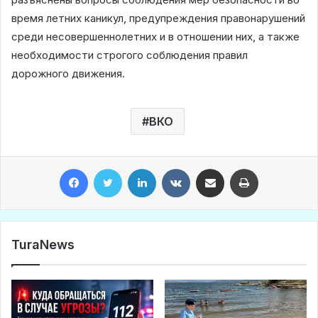
время летних каникул, предупреждения правонарушений
среди несовершеннолетних и в отношении них, а также
необходимости строгого соблюдения правил
дорожного движения.
ВКО
Facebook
Twitter
LinkedIn
VKontakte
Share via Email
Print
TuraNews