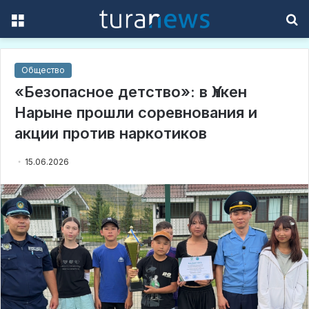
Menu
S
f
Общество
«Безопасное детство»: в Үлкен
Нарыне прошли соревнования и
акции против наркотиков
15.06.2026