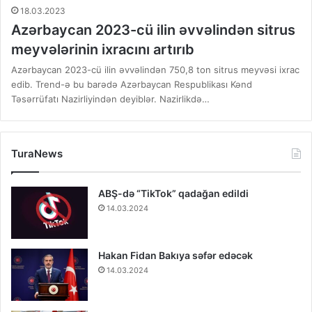
18.03.2023
Azərbaycan 2023-cü ilin əvvəlindən sitrus
meyvələrinin ixracını artırıb
Azərbaycan 2023-cü ilin əvvəlindən 750,8 ton sitrus meyvəsi ixrac
edib. Trend-ə bu barədə Azərbaycan Respublikası Kənd
Təsərrüfatı Nazirliyindən deyiblər. Nazirlikdə…
TuraNews
ABŞ-də “TikTok” qadağan edildi
14.03.2024
Hakan Fidan Bakıya səfər edəcək
14.03.2024