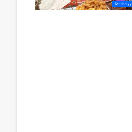
Mədəniyy